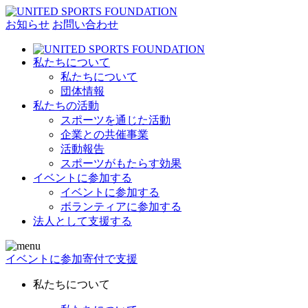
お知らせ
お問い合わせ
私たちについて
私たちについて
団体情報
私たちの活動
スポーツを通じた活動
企業との共催事業
活動報告
スポーツがもたらす効果
イベントに参加する
イベントに参加する
ボランティアに参加する
法人として支援する
イベントに参加
寄付で支援
私たちについて