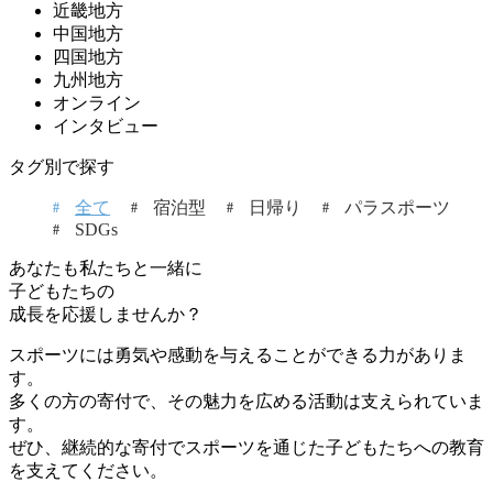
近畿地方
中国地方
四国地方
九州地方
オンライン
インタビュー
タグ別で探す
全て
宿泊型
日帰り
パラスポーツ
SDGs
あなたも私たちと一緒に
子どもたちの
成長を応援しませんか？
スポーツには勇気や感動を与えることができる力がありま
す。
多くの方の寄付で、その魅力を広める活動は支えられていま
す。
ぜひ、継続的な寄付でスポーツを通じた子どもたちへの教育
を支えてください。