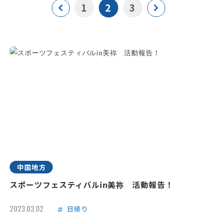
1
2
3
中国地方
スポーツフェスティバルin美祢 活動報告！
2023.03.02
日帰り