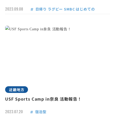
2023.09.08
日帰り
ラグビー
SMBC
はじめての
近畿地方
USF Sports Camp in奈良 活動報告！
2023.07.20
宿泊型