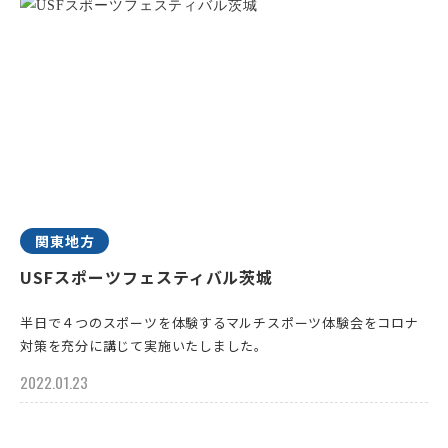
関東地方
USFスポーツフェスティバル茨城
半日で４つのスポーツを体験するマルチスポーツ体験会をコロナ
対策を充分に講じて実施いたしました。
2022.01.23