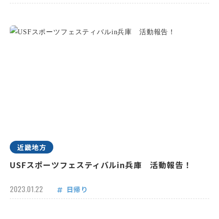
近畿地方
USFスポーツフェスティバルin兵庫 活動報告！
2023.01.22
日帰り