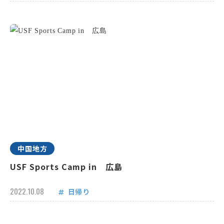
中国地方
USF Sports Camp in 広島
2022.10.08
日帰り