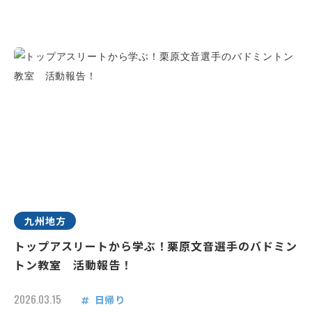
九州地方
トップアスリートから学ぶ！栗原文音選手のバドミン
トン教室 活動報告！
2026.03.15
日帰り