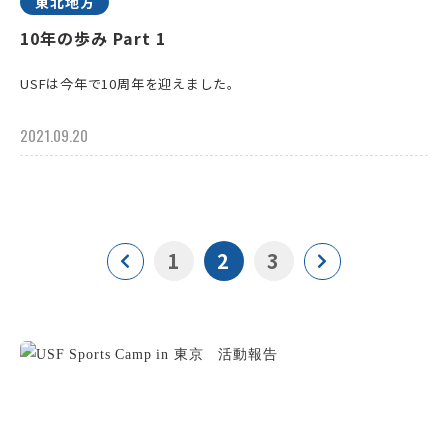
東北地方
10年の歩み Part 1
USFは今年で10周年を迎えました。
2021.09.20
1
2
3