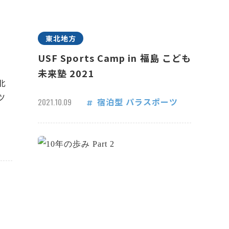
東北地方
USF Sports Camp in 福島 こども
未来塾 2021
北
ツ
宿泊型
パラスポーツ
2021.10.09