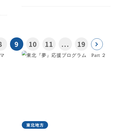
8
9
10
11
...
19
東北地方