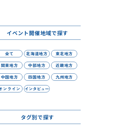
イベント開催地域で探す
全て
北海道地方
東北地方
関東地方
中部地方
近畿地方
中国地方
四国地方
九州地方
オンライン
インタビュー
タグ別で探す