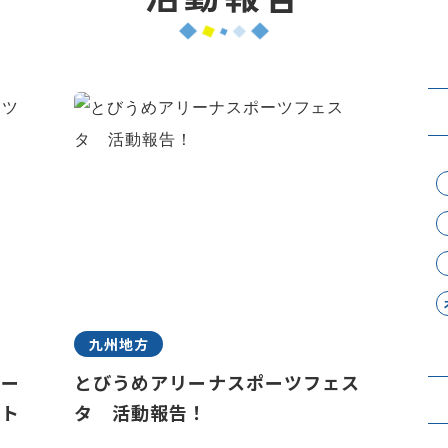
九州地方
ポー
とびうめアリーナスポーツフェス
ント
タ 活動報告！