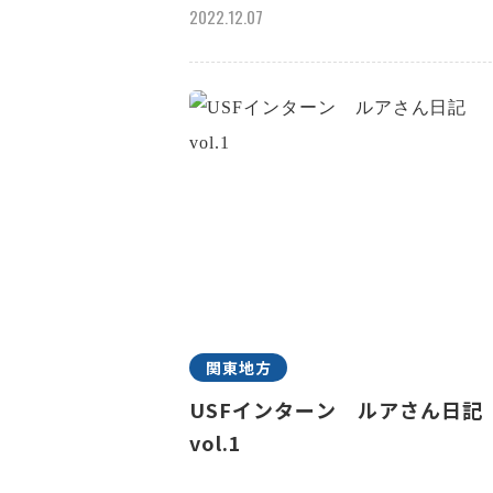
2022.12.07
関東地方
USFインターン ルアさん日
vol.1