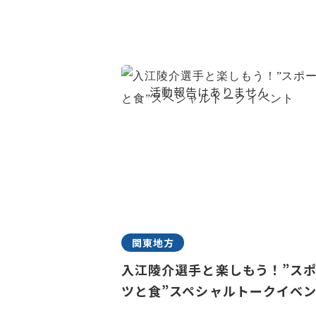
関東地方
入江陵介選手と楽しもう！”ス
ツと食”スペシャルトークイベ