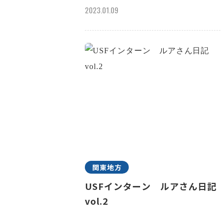
2023.01.09
関東地方
USFインターン ルアさん日
vol.2