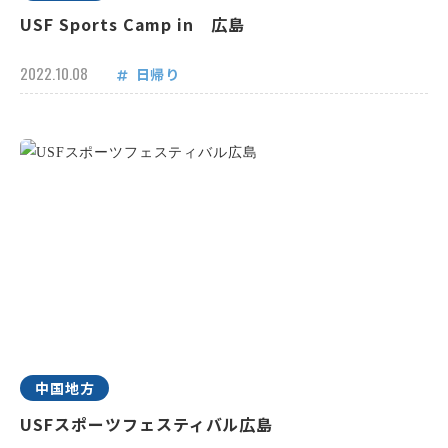
USF Sports Camp in 広島
2022.10.08
日帰り
中国地方
USFスポーツフェスティバル広島