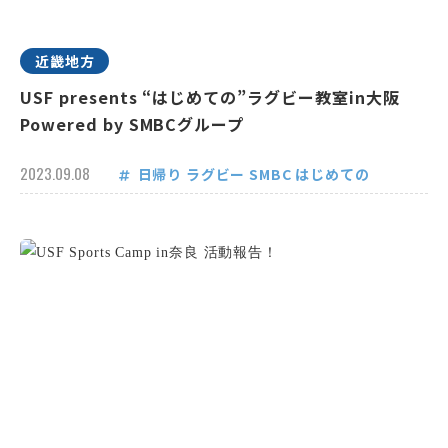
近畿地方
USF presents “はじめての”ラグビー教室in大阪
Powered by SMBCグループ
2023.09.08
日帰り
ラグビー
SMBC
はじめての