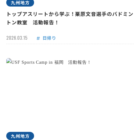
九州地方
トップアスリートから学ぶ！栗原文音選手のバドミン
トン教室 活動報告！
2026.03.15
日帰り
九州地方