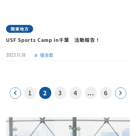
関東地方
USF Sports Camp in千葉 活動報告！
2023.11.18
宿泊型
1
2
3
4
...
6