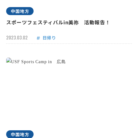
中国地方
スポーツフェスティバルin美祢 活動報告！
2023.03.02
日帰り
中国地方