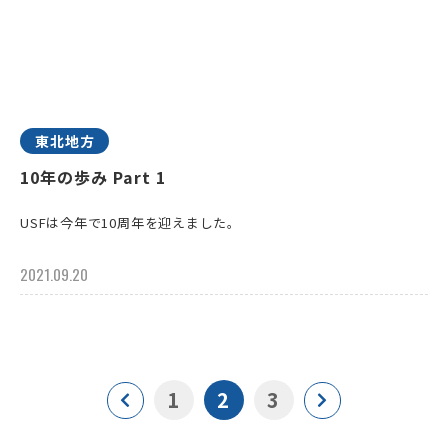
東北地方
10年の歩み Part 1
USFは今年で10周年を迎えました。
2021.09.20
1
2
3