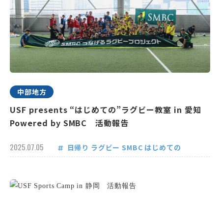
中部地方
USF presents “はじめての”ラグビー教室 in 愛知
Powered by SMBC 活動報告
2025.07.05
日帰り
ラグビー
SMBC
はじめての