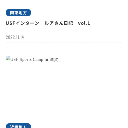
関東地方
USFインターン ルアさん日記 vol.1
2022.11.14
近畿地方