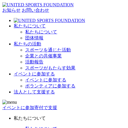
お知らせ
お問い合わせ
私たちについて
私たちについて
団体情報
私たちの活動
スポーツを通じた活動
企業との共催事業
活動報告
スポーツがもたらす効果
イベントに参加する
イベントに参加する
ボランティアに参加する
法人として支援する
イベントに参加
寄付で支援
私たちについて