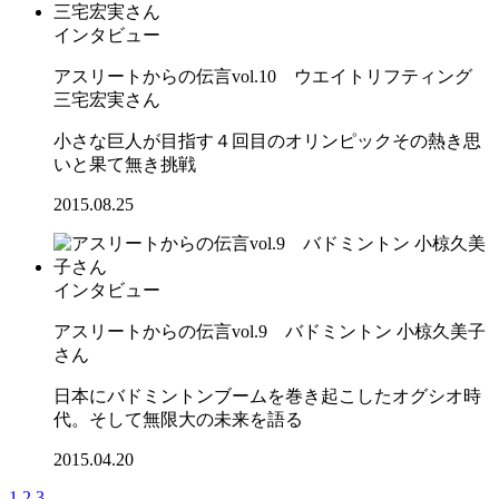
インタビュー
アスリートからの伝言vol.10 ウエイトリフティング
三宅宏実さん
小さな巨人が目指す４回目のオリンピックその熱き思
いと果て無き挑戦
2015.08.25
インタビュー
アスリートからの伝言vol.9 バドミントン 小椋久美子
さん
日本にバドミントンブームを巻き起こしたオグシオ時
代。そして無限大の未来を語る
2015.04.20
1
2
3