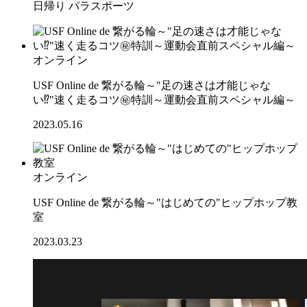
日帰り
パラスポーツ
オンライン
USF Online de 繋がる輪～"足の速さは才能じゃな
い⁉"速く走るコツ㊙特訓～運動会直前スペシャル編～
2023.05.16
オンライン
USF Online de 繋がる輪～"はじめての"ヒップホップ教
室
2023.03.23