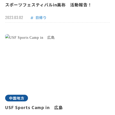
スポーツフェスティバルin美祢 活動報告！
2023.03.02
日帰り
中国地方
USF Sports Camp in 広島