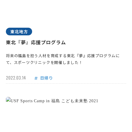
東北地方
東北『夢』応援プログラム
将来の福島を担う人材を育成する東北『夢』応援プログラムに
て、スポーツクリニックを開催しました！
2022.03.14
日帰り