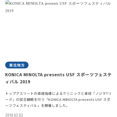
東北地方
KONICA MINOLTA presents USF スポーツフェステ
ィバル 2019
トップアスリートの直接指導によるクリニックと卓球「ノジマTリ
ーグ」の試合観戦を行う「KONICA MINOLTA presents USF スポ
ーツフェスティバル」を開催しました。
2019.02.03