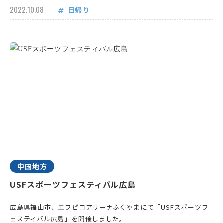
2022.10.08
日帰り
中国地方
USFスポーツフェスティバル広島
広島県福山市、エフピコアリーナふくやまにて「USFスポーツフ
ェスティバル広島」を開催しました。