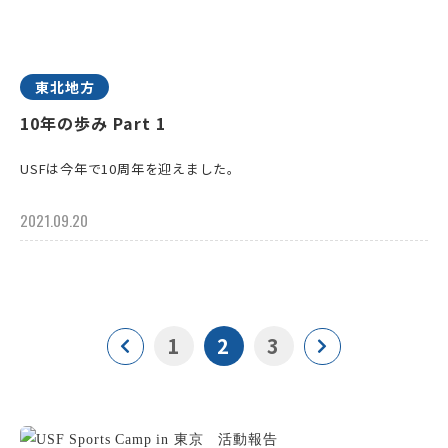
東北地方
10年の歩み Part 1
USFは今年で10周年を迎えました。
2021.09.20
1
2
3