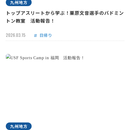
九州地方
トップアスリートから学ぶ！栗原文音選手のバドミン
トン教室 活動報告！
2026.03.15
日帰り
九州地方