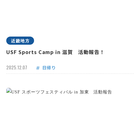
近畿地方
USF Sports Camp in 滋賀 活動報告！
2025.12.07
日帰り