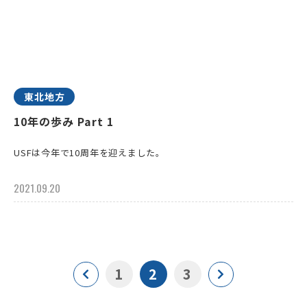
東北地方
10年の歩み Part 1
USFは今年で10周年を迎えました。
2021.09.20
1
2
3