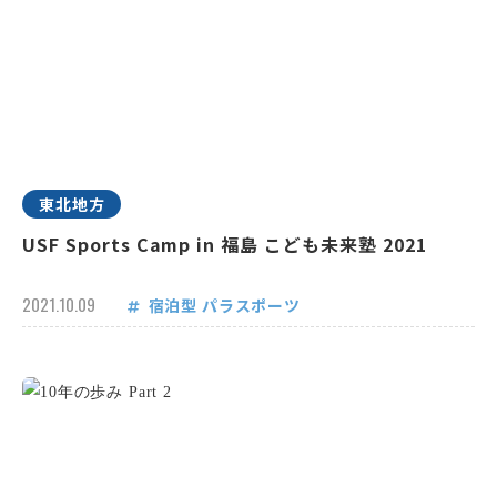
東北地方
USF Sports Camp in 福島 こども未来塾 2021
2021.10.09
宿泊型
パラスポーツ