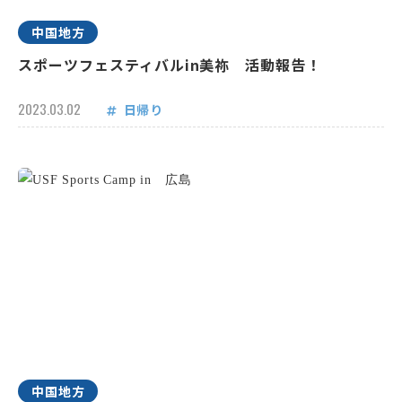
中国地方
スポーツフェスティバルin美祢 活動報告！
2023.03.02
日帰り
中国地方