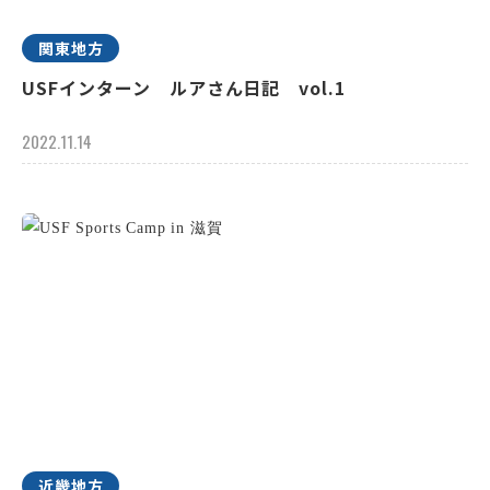
関東地方
USFインターン ルアさん日記 vol.1
2022.11.14
近畿地方