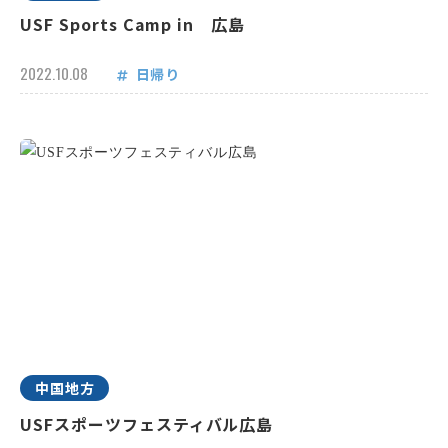
USF Sports Camp in 広島
2022.10.08
日帰り
中国地方
USFスポーツフェスティバル広島