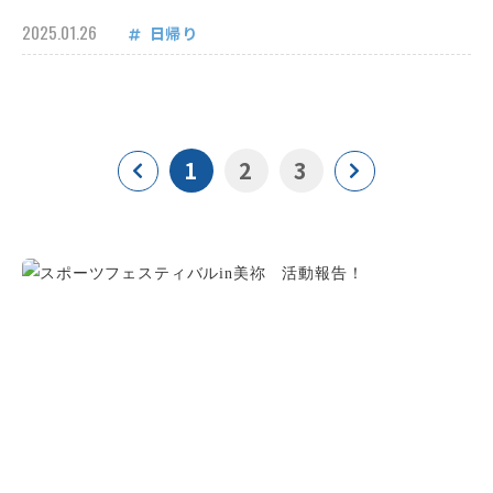
2025.01.26
日帰り
1
2
3