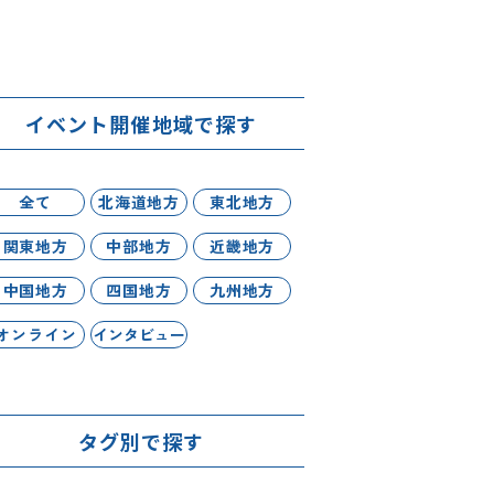
イベント開催地域で探す
全て
北海道地方
東北地方
関東地方
中部地方
近畿地方
中国地方
四国地方
九州地方
オンライン
インタビュー
タグ別で探す