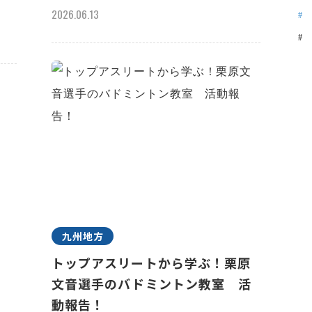
2026.06.13
九州地方
トップアスリートから学ぶ！栗原
文音選手のバドミントン教室 活
動報告！