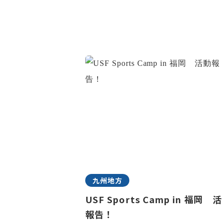
九州地方
USF Sports Camp in 福岡 
報告！