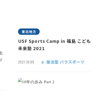
東北地方
USF Sports Camp in 福島 こども
未来塾 2021
北
ツ
宿泊型
パラスポーツ
2021.10.09