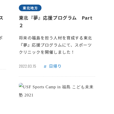
東北地方
ス
東北『夢』応援プログラム Part
２
ポ
将来の福島を担う人材を育成する東北
『夢』応援プログラムにて、スポーツ
クリニックを開催しました！
日帰り
2022.03.15