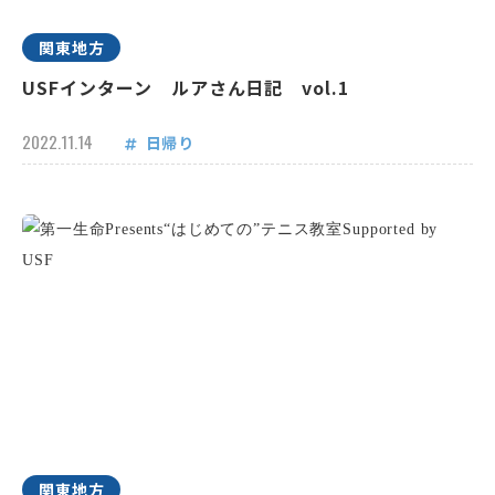
関東地方
USFインターン ルアさん日記 vol.1
2022.11.14
日帰り
関東地方