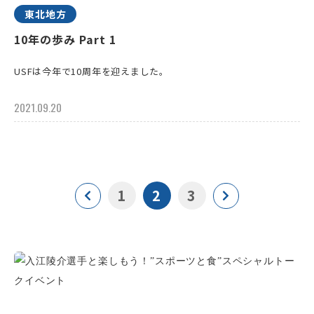
東北地方
10年の歩み Part 1
USFは今年で10周年を迎えました。
2021.09.20
1
2
3