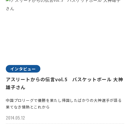
インタビュー
アスリートからの伝言vol.5 バスケットボール 大神
雄子さん
中国プロリーグで優勝を果たし帰国したばかりの大神選手が語る
果てなき情熱とこれから
2014.05.12