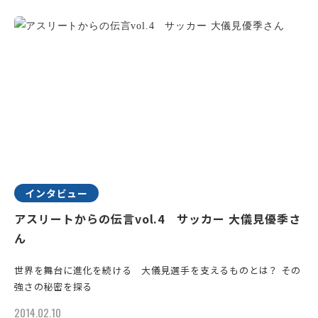
インタビュー
アスリートからの伝言vol.4 サッカー 大儀見優季さ
ん
世界を舞台に進化を続ける 大儀見選手を支えるものとは？ その
強さの秘密を探る
2014.02.10