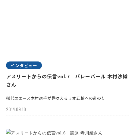
インタビュー
アスリートからの伝言vol.7 バレーバール 木村沙織
さん
稀代のエース木村選手が見据えるリオ五輪への道のり
2014.09.10