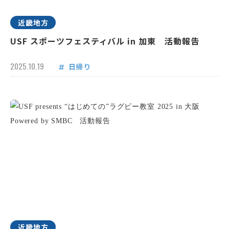
近畿地方
USF スポーツフェスティバル in 加東 活動報告
2025.10.19
日帰り
近畿地方