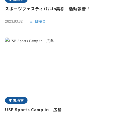
スポーツフェスティバルin美祢 活動報告！
2023.03.02
日帰り
中国地方
USF Sports Camp in 広島