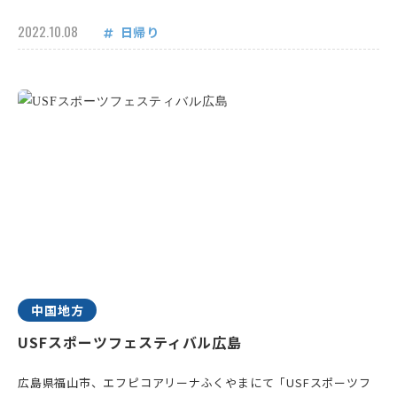
2022.10.08
日帰り
中国地方
USFスポーツフェスティバル広島
広島県福山市、エフピコアリーナふくやまにて「USFスポーツフ