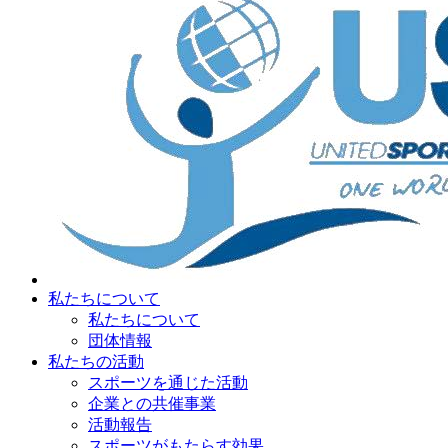
私たちについて
私たちについて
団体情報
私たちの活動
スポーツを通じた活動
企業との共催事業
活動報告
スポーツがもたらす効果