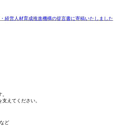
・経営人材育成推進機構の提言書に寄稿いたしました
。
す。
を支えてください。
フなど