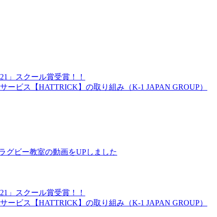
21」スクール賞受賞！！
ス【HATTRICK】の取り組み（K-1 JAPAN GROUP）
のラグビー教室の動画をUPしました
21」スクール賞受賞！！
ス【HATTRICK】の取り組み（K-1 JAPAN GROUP）