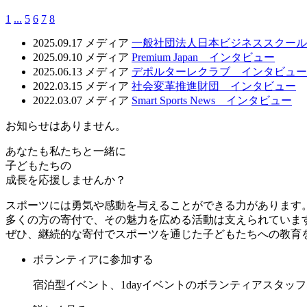
1
...
5
6
7
8
2025.09.17
メディア
一般社団法人日本ビジネススクール
2025.09.10
メディア
Premium Japan インタビュー
2025.06.13
メディア
デポルターレクラブ インタビュー
2022.03.15
メディア
社会変革推進財団 インタビュー
2022.03.07
メディア
Smart Sports News インタビュー
お知らせはありません。
あなたも私たちと一緒に
子どもたちの
成長を応援しませんか？
スポーツには勇気や感動を与えることができる力があります
多くの方の寄付で、その魅力を広める活動は支えられていま
ぜひ、継続的な寄付でスポーツを通じた子どもたちへの教育
ボランティアに参加する
宿泊型イベント、1dayイベントのボランティアスタッ