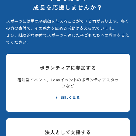
成長を応援しませんか？
スポーツには勇気や感動を与えることができる力があります。
多く
の方の寄付で、その魅力を広める活動は支えられています。
ぜひ、継続的な寄付でスポーツを通じた子どもたちへの教育を支え
てください。
ボランティアに参加する
宿泊型イベント、1dayイベントのボランティアスタッ
フなど
詳しく見る
法人として支援する