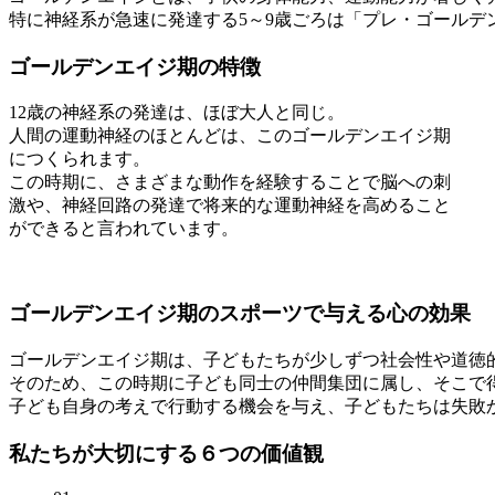
特に神経系が急速に発達する5～9歳ごろは「プレ・ゴールデ
ゴールデンエイジ期の特徴
12歳の神経系の発達は、ほぼ大人と同じ。
人間の運動神経のほとんどは、このゴールデンエイジ期
につくられます。
この時期に、さまざまな動作を経験することで脳への刺
激や、神経回路の発達で将来的な運動神経を高めること
ができると言われています。
ゴールデンエイジ期のスポーツで与える心の効果
ゴールデンエイジ期は、子どもたちが少しずつ社会性や道徳
そのため、この時期に子ども同士の仲間集団に属し、そこで
子ども自身の考えで行動する機会を与え、子どもたちは失敗
私たちが大切にする６つの価値観