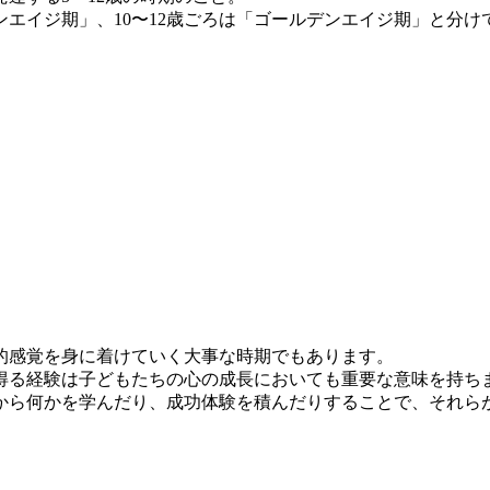
ンエイジ期」、10〜12歳ごろは「ゴールデンエイジ期」と分け
的感覚を身に着けていく大事な時期でもあります。
得る経験は子どもたちの心の成長においても重要な意味を持ち
から何かを学んだり、成功体験を積んだりすることで、それら