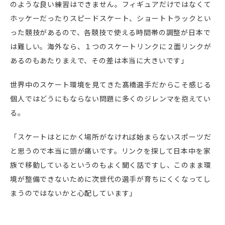
のような良い練習はできません。フィギュアだけではなくて
ホッケーだったりスピードスケート、ショートトラックとい
った競技があるので、各競技で使える時間帯の調整が日本で
は難しい。海外なら、１つのスケートリンクに２面リンクが
あるのもあたりまえで、その差は本当に大きいです」
世界中のスケート環境を見てきた髙橋選手だからこそ感じる
個人ではどうにもならない問題に多くのジレンマを抱えてい
る。
「スケートはとにかく場所がなければ始まらないスポーツだ
と思うので本当に頭が痛いです。リンクを探して日本中を家
族で移動しているというのもよく聞く話ですし、このまま環
境が整備できないために次世代の選手が育ちにくくなってし
まうのではないかと心配しています」