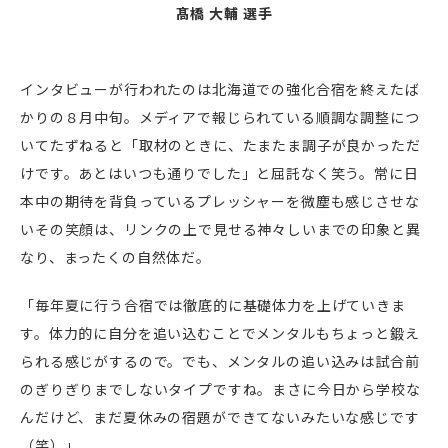
髙橋 大輔 選手
インタビューが行われたのは北海道での強化合宿を終えたば
かりの８月中旬。メディアで報じられている順調な調整につ
いてたずねると「取材のときに、たまたま調子が良かっただ
けです。あとはいつも通りでした」と屈託なく笑う。常に日
本中の期待を背負っているプレッシャーを微塵も感じさせな
いその笑顔は、リンクの上で見せる神々しいまでの印象と異
なり、まったくの自然体だ。
「毎年夏に行う合宿では徹底的に基礎体力を上げていきま
す。体力的に自分を追い込むことでメンタルもちょっと鍛え
られる感じがするので。でも、メンタルの追い込みは試合前
のぎりぎりまでしないタイプですね。まさに今日から学校な
んだけど、まだ夏休みの宿題ができてないみたいな感じです
（笑）」