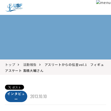
トップ
活動報告
アスリートからの伝言vol.1 フィギュ
アスケート 髙橋大輔さん
インタビュ
2013.10.10
ー