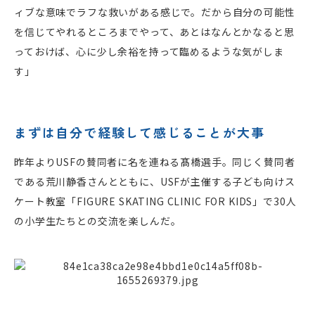
ィブな意味でラフな救いがある感じで。だから自分の可能性
を信じてやれるところまでやって、あとはなんとかなると思
っておけば、心に少し余裕を持って臨めるような気がしま
す」
まずは自分で経験して感じることが大事
昨年よりUSFの賛同者に名を連ねる髙橋選手。同じく賛同者
である荒川静香さんとともに、USFが主催する子ども向けス
ケート教室「FIGURE SKATING CLINIC FOR KIDS」で30人
の小学生たちとの交流を楽しんだ。