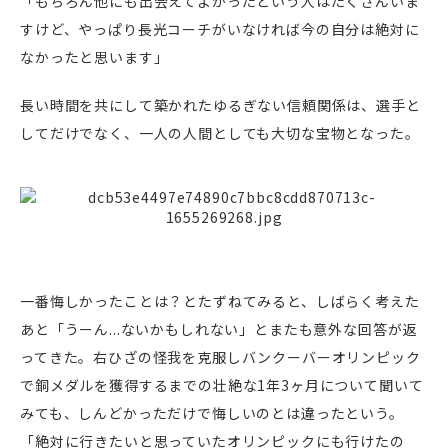
「もちろん他にも出会えてよかったという人はたくさんいま
すけど、やっぱり長光コーチがいなければ今の自分は絶対に
なかったと思います」
長い時間を共にして築かれたゆるぎない信頼関係は、選手と
してだけでなく、一人の人間としても大切な宝物となった。
一番悔しかったことは？とたずねてみると、しばらく考えた
あと「うーん...ないかもしれない」とまたも意外な回答が返
ってきた。右ひざの怪我を克服しバンクーバーオリンピック
で銅メダルを獲得するまでの壮絶な1年3ヶ月について聞いて
みても、しんどかっただけで悔しいのとは違ったという。
「絶対に行きたいと思っていたオリンピックにも行けたの