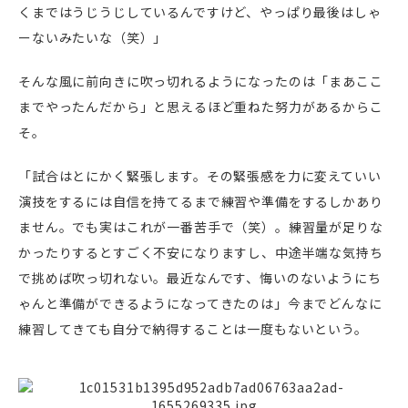
くまではうじうじしているんですけど、やっぱり最後はしゃ
ーないみたいな（笑）」
そんな風に前向きに吹っ切れるようになったのは「まあここ
までやったんだから」と思えるほど重ねた努力があるからこ
そ。
「試合はとにかく緊張します。その緊張感を力に変えていい
演技をするには自信を持てるまで練習や準備をするしかあり
ません。でも実はこれが一番苦手で（笑）。練習量が足りな
かったりするとすごく不安になりますし、中途半端な気持ち
で挑めば吹っ切れない。最近なんです、悔いのないようにち
ゃんと準備ができるようになってきたのは」今までどんなに
練習してきても自分で納得することは一度もないという。