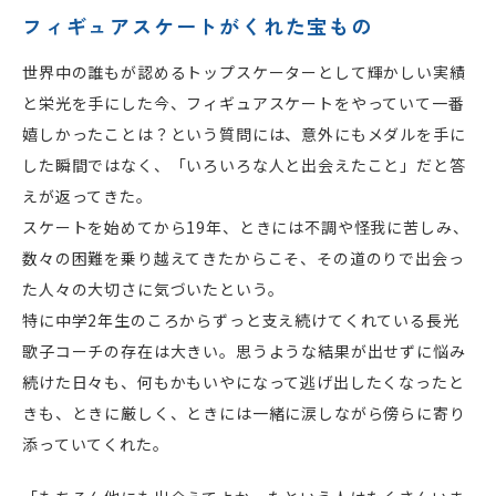
フィギュアスケートがくれた宝もの
世界中の誰もが認めるトップスケーターとして輝かしい実績
と栄光を手にした今、フィギュアスケートをやっていて一番
嬉しかったことは？という質問には、意外にもメダルを手に
した瞬間ではなく、「いろいろな人と出会えたこと」だと答
えが返ってきた。
スケートを始めてから19年、ときには不調や怪我に苦しみ、
数々の困難を乗り越えてきたからこそ、その道のりで出会っ
た人々の大切さに気づいたという。
特に中学2年生のころからずっと支え続けてくれている長光
歌子コーチの存在は大きい。思うような結果が出せずに悩み
続けた日々も、何もかもいやになって逃げ出したくなったと
きも、ときに厳しく、ときには一緒に涙しながら傍らに寄り
添っていてくれた。