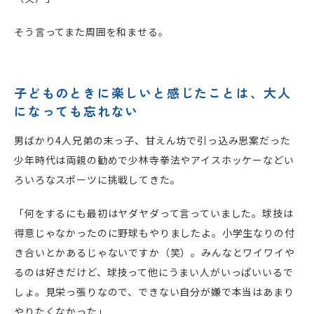
そう言ってまた周囲を和ませる。
子どものときに楽しいと感じたことは、大人
になっても忘れない
男ばかり4人兄弟の末っ子、甘えん坊で引っ込み思案だった
少年時代は両親の勧めで少林寺拳法やアイスホッケーなどい
ろいろなスポーツに挑戦してきた。
「何をするにも最初はヤダヤダって言っていました。球技は
得意じゃなかったのに野球もやりましたよ。小学生なりの付
き合いとかあるじゃないですか（笑）。みんなとワイワイや
るのは好きだけど、球技って他にうまい人がいっぱいいるで
しょ。見栄っ張りなので、できない自分が嫌で本当はあまり
やりたくなかった」