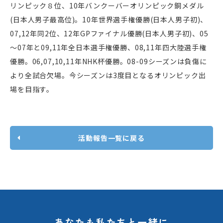
リンピック８位、10年バンクーバーオリンピック銅メダル
(日本人男子最高位)。10年世界選手権優勝(日本人男子初)、
07,12年同2位、12年GPファイナル優勝(日本人男子初)、05
～07年と09,11年全日本選手権優勝、08,11年四大陸選手権
優勝。06,07,10,11年NHK杯優勝。08-09シーズンは負傷に
より全試合欠場。今シーズンは3度目となるオリンピック出
場を目指す。
活動報告一覧に戻る
あなたも私たちと一緒に