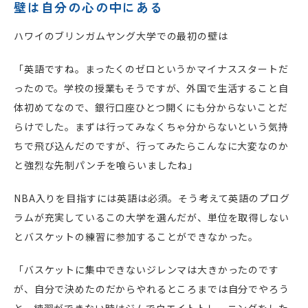
壁は自分の心の中にある
ハワイのブリンガムヤング大学での最初の壁は
「英語ですね。まったくのゼロというかマイナススタートだ
ったので。学校の授業もそうですが、外国で生活すること自
体初めてなので、銀行口座ひとつ開くにも分からないことだ
らけでした。まずは行ってみなくちゃ分からないという気持
ちで飛び込んだのですが、行ってみたらこんなに大変なのか
と強烈な先制パンチを喰らいましたね」
NBA入りを目指すには英語は必須。そう考えて英語のプログ
ラムが充実しているこの大学を選んだが、単位を取得しない
とバスケットの練習に参加することができなかった。
「バスケットに集中できないジレンマは大きかったのです
が、自分で決めたのだからやれるところまでは自分でやろう