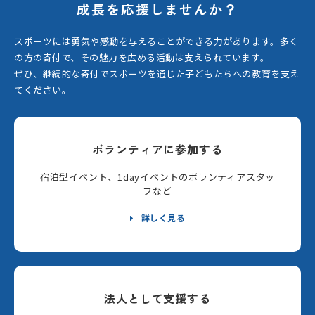
成長を応援しませんか？
スポーツには勇気や感動を与えることができる力があります。
多く
の方の寄付で、その魅力を広める活動は支えられています。
ぜひ、継続的な寄付でスポーツを通じた子どもたちへの教育を支え
てください。
ボランティアに参加する
宿泊型イベント、1dayイベントのボランティアスタッ
フなど
詳しく見る
法人として支援する