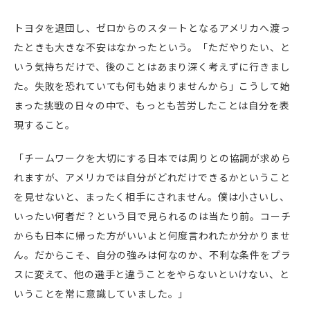
トヨタを退団し、ゼロからのスタートとなるアメリカへ渡っ
たときも大きな不安はなかったという。「ただやりたい、と
いう気持ちだけで、後のことはあまり深く考えずに行きまし
た。失敗を恐れていても何も始まりませんから」こうして始
まった挑戦の日々の中で、もっとも苦労したことは自分を表
現すること。
「チームワークを大切にする日本では周りとの協調が求めら
れますが、アメリカでは自分がどれだけできるかということ
を見せないと、まったく相手にされません。僕は小さいし、
いったい何者だ？という目で見られるのは当たり前。コーチ
からも日本に帰った方がいいよと何度言われたか分かりませ
ん。だからこそ、自分の強みは何なのか、不利な条件をプラ
スに変えて、他の選手と違うことをやらないといけない、と
いうことを常に意識していました。」