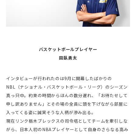
バスケットボールプレイヤー
田臥勇太
インタビューが行われたのは9月に開幕したばかりの
NBL（ナショナル・バスケットボール・リーグ）のシーズン
真っ只中。約束の時間からほんの数分遅れ、「お待たせして
申し訳ありません」とその場の全員に頭を下げながら部屋に
入ってくる姿に誠実そうな人柄が滲み出る。
現在リンク栃木ブレックスの司令塔としてチームを牽引しな
がら、日本人初のNBAプレイヤーとして自身のさらなる高み