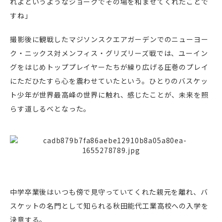
れよというようなジョークでその場を和ませてくれたことで
すね」
撮影後に観戦したマジソンスクエアガーデンでのニューヨー
ク・ニックス対メンフィス・グリズリーズ戦では、ユーイン
グをはじめトッププレイヤーたちが繰り広げる圧巻のプレイ
にただひたすら心を震わせていたという。ひとりのバスケッ
ト少年が世界最高峰の世界に触れ、感じたことが、未来を照
らす道しるべとなった。
中学卒業後はいつも傍で見守っていてくれた親元を離れ、バ
スケットの名門として知られる秋田能代工業高校への入学を
決意する。