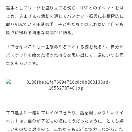
選手としてリーグを盛り立てる傍ら、USFとのイベントをは
じめ、さまざまな活動を通じてバスケット振興にも積極的に
取り組んでいる田臥選手。子どもたちとのふれあいは自分も
原点に帰れる貴重な時間だと語る。
「できないことも一生懸命やろうとする姿を見ると、自分が
バスケットを始めた頃の気持ちを思い出して、逆にいつも元
気をもらいます。
プロ選手と一緒にプレイができたり、話を聞けたりというイ
ベントは、自分が子どもの頃にそうだったように、とても嬉
しいものだと思うので、これからもUSFと協力しながら、た