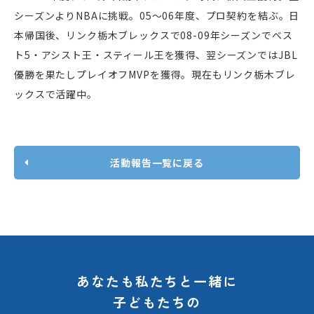
シーズンよりNBAに挑戦。05～06年度、プロ契約を結ぶ。日
本帰国後、リンク栃木ブレックスで08-09年シーズンでベス
ト5・アシスト王・スティール王を獲得、翌シーズンではJBL
優勝を果たしプレイオフMVPを獲得。現在もリンク栃木ブレ
ックスで活躍中。
活動報告一覧に戻る
あなたも私たちと一緒に
子どもたちの