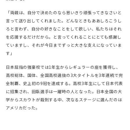
「両親は、自分で決めたのなら思いきり頑張ってきなさいと
言って送り出してくれました。どんなときもああしろこうし
ろと言わず、自分の好きなことをして欲しい、私たちはそれ
を応援するだけだから。と言ってくれることにとても感謝し
ていますし、それが今日までずっと大きな支えになっていま
す」
日本屈指の強豪校では1年生からレギュラーの座を獲得し、
高校総体、国体、全国高校選抜の3大タイトルを3年連続で完
全制覇、史上初の9冠を達成する。高校3年生にして日本代表
に招集され、田臥選手は一躍時の人となった。日本全国の大
学からスカウトが殺到する中、次なるステージに選んだのは
アメリカだった。