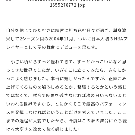
自分を信じてひたむきに練習に打ち込む日々が過ぎ、単身渡
米して2シーズン目の2004年11月、ついに日本人初のNBAプ
レイヤーとして夢の舞台にデビューを果たす。
「小さい頃からずっと憧れてきて、ずっとかっこいいなと思
ってきた世界でしたが、いざそこに立ってみたら、さらにか
っこよく感じました。本当に嬉しかったんですが、正直こみ
上げてくるものを嚙みしめるとか、緊張するとかという感じ
ではなくて、試合で結果を残さなければ次の日いらないよと
いわれる世界ですから、とにかくそこで最高のパフォーマン
スを発揮しなければということだけを考えていました。ここ
までの過程が大変でしたから、今度はこの夢の舞台に立ち続
ける大変さを改めて強く感じました」