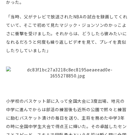
かった。
「当時、父がテレビで放送されたNBAの試合を録画してくれ
ていて、そこで初めて見たマジック・ジョンソンのかっこよ
さに衝撃を受けました。それからは、どうしたら彼みたいに
なれるだろうと何度も繰り返しビデオを見て、プレイを真似
したりしていました」
小学校のバスケット部に入って全国大会に3度出場、地元の
中学に進んでからは部活の練習後も近所の公園で黙々と練習
に励むバスケット漬けの毎日を送り、主将を務めた中学3年
の時に全国中学生大会で得点王に輝いた。その卓越したセン
スとスピード、スキルで田臥勇太という名前は瞬く間に全国