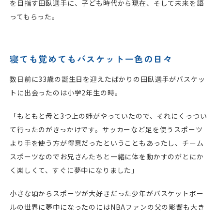
を目指す田臥選手に、子ども時代から現在、そして未来を語
ってもらった。
寝ても覚めてもバスケット一色の日々
数日前に33歳の誕生日を迎えたばかりの田臥選手がバスケッ
トに出会ったのは小学2年生の時。
「もともと母と3つ上の姉がやっていたので、それにくっつい
て行ったのがきっかけです。サッカーなど足を使うスポーツ
より手を使う方が得意だったということもあったし、チーム
スポーツなのでお兄さんたちと一緒に体を動かすのがとにか
く楽しくて、すぐに夢中になりました」
小さな頃からスポーツが大好きだった少年がバスケットボー
ルの世界に夢中になったのにはNBAファンの父の影響も大き