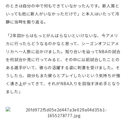
のときは自分の中で何もできていなかったんです。新人賞と
いっても他に新人がいなかっただけで」と本人はいたって冷
静に当時を振り返る。
「2年目からはもっとがんばらないといけないな、今アメリ
カに行ったらどうなるのかなと思って、シーズンオフにアメ
リカへ一人旅に出かけました。知り合いを辿ってNBAの試合
を何試合か見に行ってみると、その中に以前試合したことの
ある選手がいて、彼らの活躍する姿に刺激を受けました。そ
うしたら、自分もまた彼らとプレイしたいという気持ちが強
く湧き上がってきて、それがNBA入りを目指す決め手となり
ました」