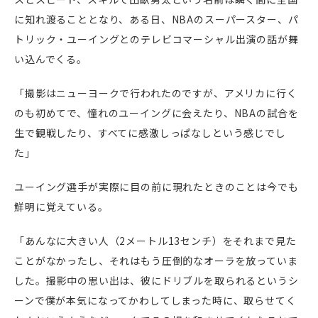
に知れ渡ることとなり、ある日、NBAのスーパースター、パ
トリック・ユーイングとのテレビコマーシャル出演の話が舞
い込んでくる。
「撮影はニューヨークで行われたのですが、アメリカに行く
のも初めてで、憧れのユーイングに会えたり、NBAの試合を
生で観戦したり、すべてに感激しっぱなしという感じでし
た」
ユーイング選手が実際に目の前に現れたときのことは今でも
鮮明に覚えている。
「あんなに大きい人（2メートル13センチ）をそれまで見た
ことがなかったし、それはもう圧倒的なオーラを放っていま
した。撮影中の思い出は、彼にドリブルを取られるというシ
ーンで僕が本気になってかわしてしまった時に、取らせてく