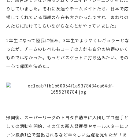
と、練習ができない時はジムでウエイトトレーニングをした
りしていました。それに友達やチームメイトたち、日本で応
援してくれている両親の存在も大きかったですね。まわりの
人たちに助けてもらいながらなんとかやっていました」
2年生になって怪我に悩み、3年生でようやくレギュラーとな
ったが、チームのレベルもコーチの方針も自分の納得のいく
ものではなかった。もっとバスケットに打ち込みたい、その
一心で帰国を決めた。
帰国後、スーパーリーグのトヨタ自動車に入団しプロ選手と
しての活動を開始、その年の新人賞獲得やオールスターにフ
ァン投票1位で選出されるなど華々しい活躍を見せたが「あ