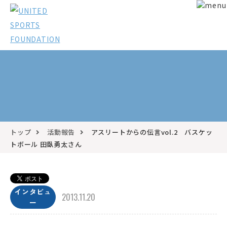
トップ
活動報告
アスリートからの伝言vol.2 バスケッ
トボール 田臥勇太さん
インタビュ
2013.11.20
ー