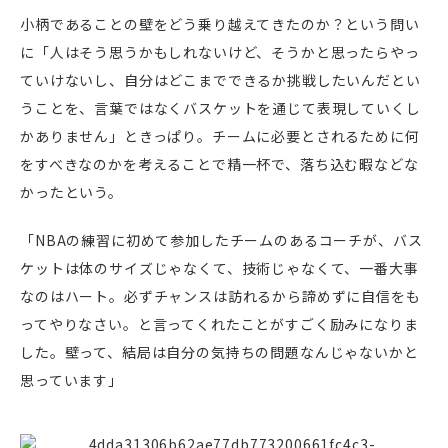
小柄であることの壁をどう乗り越えてきたのか？という問い
に「人はそう思うかもしれないけど、そうかと思ったらやっ
ていけないし、自分はどこまでできるか挑戦したいんだとい
うことを、言葉ではなくバスケットを通じて表現していくし
かありません」ときっぱり。チームに必要とされるために何
をすべきなのかを考えることで精一杯で、落ち込む暇などな
かったという。
「NBAの練習に初めて参加したチームのあるコーチが、バス
ケットは体のサイズじゃなくて、技術じゃなくて、一番大事
なのはハート。必ずチャンスは訪れるから諦めずに自信をも
ってやりなさい。と言ってくれたことがすごく励みになりま
した。壁って、結局は自分の気持ちの問題なんじゃないかと
思っています」