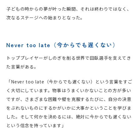
子どもの時からの夢が叶った瞬間、それは終わりではなく、
次なるステージへの始まりとなった。
Never too late（今からでも遅くない）
トッププレイヤーがしのぎを削る世界で田臥選手を支えてき
た言葉がある。
「Never too late（今からでも遅くない）という言葉をすご
く大切にしています。物事はうまくいかないことの方が多い
ですが、さまざまな困難や壁を克服するたびに、自分の決意
をぶれないものにするかがいかに大事かということを学びま
した。そして何かを決めるには、絶対に今からでも遅くない
という信念を持っています」