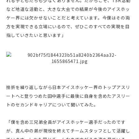
れる子どもたちも少なくありません。だからこそ、TSR活動
など地道な活動と、大きな大会での結果が今後のアイスホッ
ケー界には欠かせないことだと考えています。今僕はその両
方を実現できる立場にいるので、ぜひこのすべての実現を目
指していきたいと思います」
挫折を繰り返しながら日本アイスホッケー界のトップアスリ
ートへと登りつめた田中選手に最後に自身を含めたアスリー
トのセカンドキャリアについて聞いてみた。
「僕を含め三兄弟全員がアイスホッケー選手だったのです
が、真ん中の弟が現役を終えてチームスタッフとして活躍し