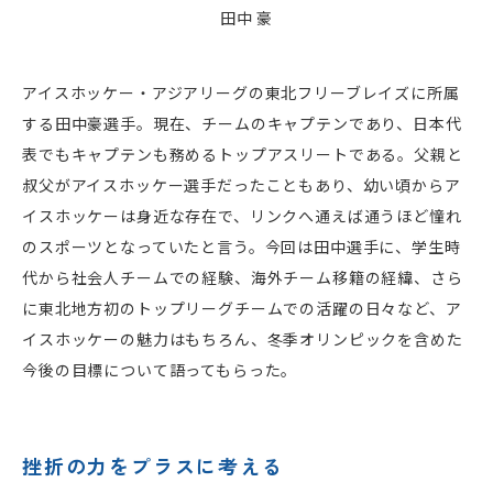
田中 豪
アイスホッケー・アジアリーグの東北フリーブレイズに所属
する田中豪選手。現在、チームのキャプテンであり、日本代
表でもキャプテンも務めるトップアスリートである。父親と
叔父がアイスホッケー選手だったこともあり、幼い頃からア
イスホッケーは身近な存在で、リンクへ通えば通うほど憧れ
のスポーツとなっていたと言う。今回は田中選手に、学生時
代から社会人チームでの経験、海外チーム移籍の経緯、さら
に東北地方初のトップリーグチームでの活躍の日々など、ア
イスホッケーの魅力はもちろん、冬季オリンピックを含めた
今後の目標について語ってもらった。
挫折の力をプラスに考える