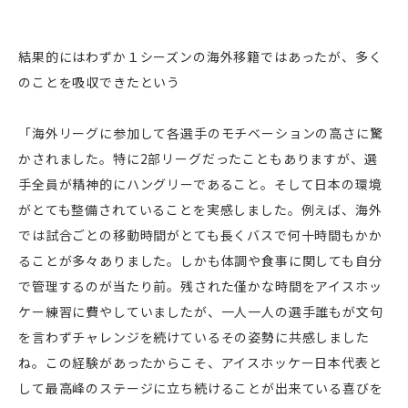
結果的にはわずか１シーズンの海外移籍ではあったが、多く
のことを吸収できたという
「海外リーグに参加して各選手のモチベーションの高さに驚
かされました。特に2部リーグだったこともありますが、選
手全員が精神的にハングリーであること。そして日本の環境
がとても整備されていることを実感しました。例えば、海外
では試合ごとの移動時間がとても長くバスで何十時間もかか
ることが多々ありました。しかも体調や食事に関しても自分
で管理するのが当たり前。残された僅かな時間をアイスホッ
ケー練習に費やしていましたが、一人一人の選手誰もが文句
を言わずチャレンジを続けているその姿勢に共感しました
ね。この経験があったからこそ、アイスホッケー日本代表と
して最高峰のステージに立ち続けることが出来ている喜びを