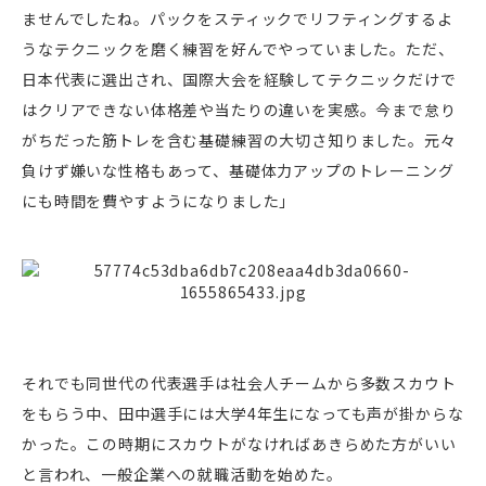
ませんでしたね。パックをスティックでリフティングするよ
うなテクニックを磨く練習を好んでやっていました。ただ、
日本代表に選出され、国際大会を経験してテクニックだけで
はクリアできない体格差や当たりの違いを実感。今まで怠り
がちだった筋トレを含む基礎練習の大切さ知りました。元々
負けず嫌いな性格もあって、基礎体力アップのトレーニング
にも時間を費やすようになりました」
それでも同世代の代表選手は社会人チームから多数スカウト
をもらう中、田中選手には大学4年生になっても声が掛からな
かった。この時期にスカウトがなければあきらめた方がいい
と言われ、一般企業への就職活動を始めた。