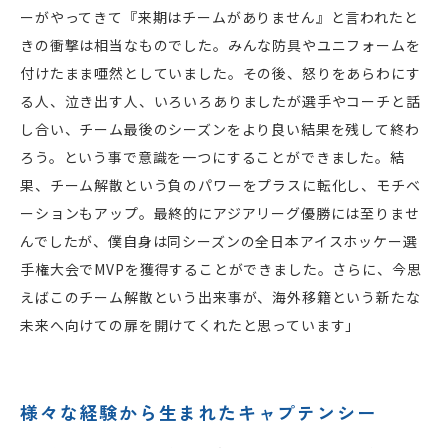
ーがやってきて『来期はチームがありません』と言われたと
きの衝撃は相当なものでした。みんな防具やユニフォームを
付けたまま唖然としていました。その後、怒りをあらわにす
る人、泣き出す人、いろいろありましたが選手やコーチと話
し合い、チーム最後のシーズンをより良い結果を残して終わ
ろう。という事で意識を一つにすることができました。結
果、チーム解散という負のパワーをプラスに転化し、モチベ
ーションもアップ。最終的にアジアリーグ優勝には至りませ
んでしたが、僕自身は同シーズンの全日本アイスホッケー選
手権大会でMVPを獲得することができました。さらに、今思
えばこのチーム解散という出来事が、海外移籍という新たな
未来へ向けての扉を開けてくれたと思っています」
様々な経験から生まれたキャプテンシー