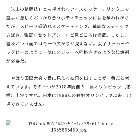
「氷上の格闘技」とも呼ばれるアイスホッケー。リンク上で
選手が激しくぶつかり合うボディチェックに目を奪われがち
だが、スピード感溢れるスケーティング、華麗なスティック
さばき、緻密なセットプレーなど見どころは満載。しかし、
普及という面では今一つ広がりが見えない。女子サッカーや
ラグビーのように一気にメジャーへ昇格させるような起爆剤
が必要だ。
「やはり国際大会で目に見える結果を出すことが一番だと考
えています。その一つが2018年開催の平昌オリンピック（冬
季）出場ですね。日本は1988年の長野オリンピック以来、出
場できていません。