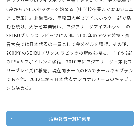
トップリーグのアイスホッケー選手を父に持ち、その影響で
6歳からアイスホッケーを始める（中学校卒業まで雪印ジュニ
アに所属）。北海高校、早稲田大学でアイスホッケー部で活
動を続け、大学を卒業後は、アジアリーグアイスホッケーの
SEIBUプリンス ラビッツに入団。2007年のアジア競技・長
春大会では日本代表の一員として金メダルを獲得。その後、
2009年のSEIBUプリンス ラビッツの解散を機に、ドイツ2部
のESVカフボイレンに移籍。2010年にアジアリーグ・東北フ
リーブレイズに移籍。現在同チームのFWでチームキャプテン
である他、2012年から日本代表ナショナルチームのキャプテ
ンも務める。
活動報告一覧に戻る