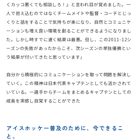
くカッコ悪くても相談しろ！』と言われ目が覚めました。一
人で抱え込むのではなくチームメイトや監督・コーチとじっ
くりと話をすることで気持ちが楽になり、自然とコミュニケ
ーションも増え良い環境を創ることができるようになりまし
た。しかし時すでに遅く結果は最悪。但し、この2011-12シ
ーズンの失敗があったからこそ、次シーズンの単独優勝とい
う結果が付いてきたと思っています」
自分から積極的にコミュニケーションを取って問題を解決し
ていく。この精神は日本代表キャプテンとしても活かされて
いている。一選手からチームをまとめるキャプテンとしての
成長を実感し自覚することができた
アイスホッケー普及のために、今できるこ
と。