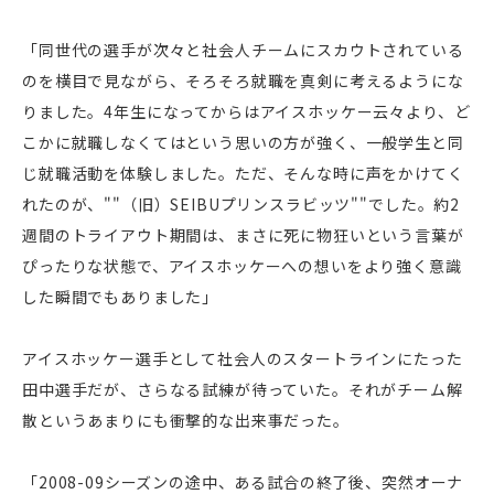
「同世代の選手が次々と社会人チームにスカウトされている
のを横目で見ながら、そろそろ就職を真剣に考えるようにな
りました。4年生になってからはアイスホッケー云々より、ど
こかに就職しなくてはという思いの方が強く、一般学生と同
じ就職活動を体験しました。ただ、そんな時に声をかけてく
れたのが、""（旧）SEIBUプリンスラビッツ""でした。約2
週間のトライアウト期間は、まさに死に物狂いという言葉が
ぴったりな状態で、アイスホッケーへの想いをより強く意識
した瞬間でもありました」
アイスホッケー選手として社会人のスタートラインにたった
田中選手だが、さらなる試練が待っていた。それがチーム解
散というあまりにも衝撃的な出来事だった。
「2008-09シーズンの途中、ある試合の終了後、突然オーナ