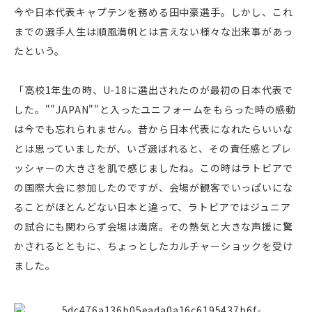
今や日本代表キャプテンを務める田中豪選手。しかし、これ
までの選手人生は順風満帆とは言えない様々な出来事があっ
たという。
「高校1年生の時、U-18に選出されたのが最初の日本代表で
した。""JAPAN""と入ったユニフォームをもらった時の感動
は今でも忘れられません。昔から日本代表になれたらいいな
とは思っていましたが、いざ選ばれると、その責任感とプレ
ッシャーの大きさを肌で感じましたね。この時はラトビアで
の国際大会に参加したのですが、会場が観客でいっぱいにな
ることがほとんどない日本と違って、ラトビアではジュニア
の試合にも関わらず会場は満席。その熱気と大きな声援に驚
かされるとともに、ちょっとしたカルチャーショックを受け
ました。