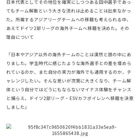
日本代表としてその地位を確実にしつつある田中選手であっ
てもチーム解散という大きな流れは止めることは出来なかっ
た。所属するアジアリーグチームへの移籍も考えられる中、
あえてドイツ2部リーグの海外チームへ移籍を決めた。その
理由について
「日本やアジア以外の海外チームのことは漠然と頭の中にあ
りました。学生時代に感じたような海外選手との差を埋めら
れているのか、また自分の実力が海外でも通用するのか、チ
ャレンジしたい。そんな思いが次第に大きくなり、チーム解
体という自分ではどうにもならないマイナス体験をチャンス
と捕らえ、ドイツ2部リーグ・ESVカフボイレンへ移籍を決意
しました」