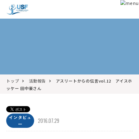
トップ
活動報告
アスリートからの伝言vol.12 アイスホ
ッケー 田中豪さん
インタビュ
2016.07.29
ー