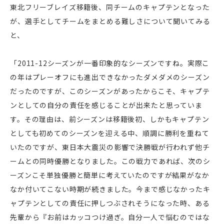
東北フリーブレイズ移籍後、同チームのキャプテンとなった
が、選手としてチームをまとめる難しさについて聞いてみる
と、
「2011-12シーズンが一番印象的なシーズンですね。実際こ
の年はプレーオフにも進出できなかったダメダメのシーズン
だったのですが、このシーズンがあったからこそ、キャプテ
ンとしての自分の責任を感じることが出来たと思っていま
す。その理由は、前シーズンは移籍後初、しかもキャプテン
としても初めてのシーズンを迎える中、順調に勝利を重ねて
いたのですが、東日本大震災の影響で決勝戦が行われず他チ
ームとの同時優勝となりました。この戦力であれば、次のシ
ーズンこそ単独優勝と簡単に考えていたのですが結果がなか
なか付いてこない時期が続きました。今まで感じなかったキ
ャプテンとしての責任に押しつぶされそうになった時、ある
先輩から『お前はカッコつけ過ぎ。自分一人で悩むのではな