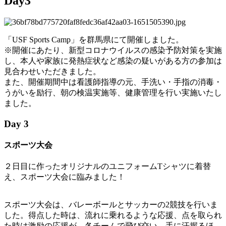
Day3
「USF Sports Camp」を群馬県にて開催しました。
※開催にあたり、新型コロナウイルスの感染予防対策を実施
し、本人や家族に発熱症状など感染の疑いがある方の参加は
見合わせいただきました。
また、開催期間中は看護師指導の元、手洗い・手指の消毒・
うがいを励行、朝の検温実施等、健康管理を行い実施いたし
ました。
Day 3
スポーツ大会
２日目に作ったオリジナルのユニフォームTシャツに着替
え、スポーツ大会に臨みました！
スポーツ大会は、バレーボールとサッカーの2競技を行いま
した。得点した時は、流れに乗れるような応援、点を取られ
た時は激励の応援が、各チームで飛び交い、手に汗握るほ