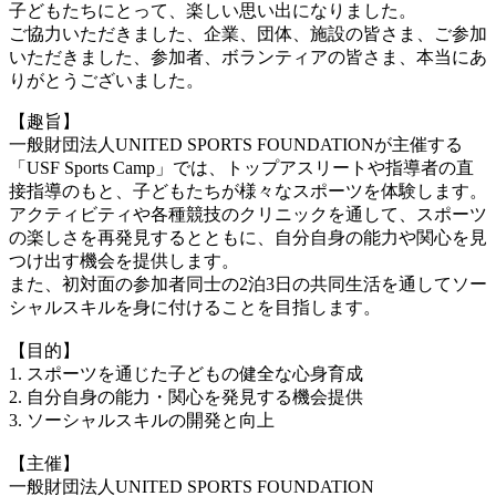
子どもたちにとって、楽しい思い出になりました。
ご協力いただきました、企業、団体、施設の皆さま、ご参加
いただきました、参加者、ボランティアの皆さま、本当にあ
りがとうございました。
【趣旨】
一般財団法人UNITED SPORTS FOUNDATIONが主催する
「USF Sports Camp」では、トップアスリートや指導者の直
接指導のもと、子どもたちが様々なスポーツを体験します。
アクティビティや各種競技のクリニックを通して、スポーツ
の楽しさを再発見するとともに、自分自身の能力や関心を見
つけ出す機会を提供します。
また、初対面の参加者同士の2泊3日の共同生活を通してソー
シャルスキルを身に付けることを目指します。
【目的】
1. スポーツを通じた子どもの健全な心身育成
2. 自分自身の能力・関心を発見する機会提供
3. ソーシャルスキルの開発と向上
【主催】
一般財団法人UNITED SPORTS FOUNDATION