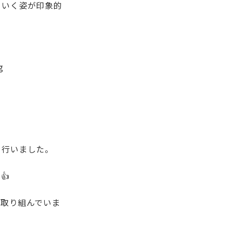
ていく姿が印象的
を行いました。
👍
に取り組んでいま