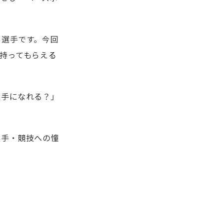
ー選手です。今回
持ってもらえる
選手になれる？」
選手・競技への憧