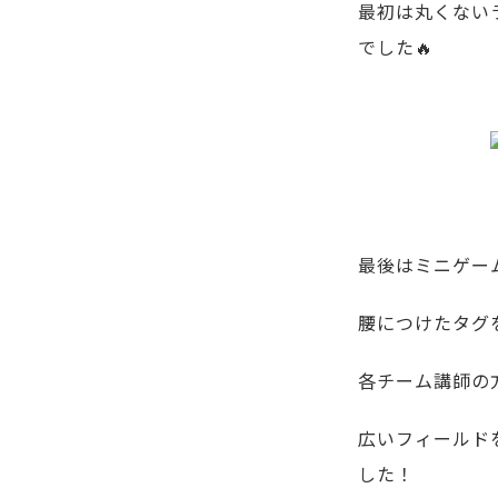
最初は丸くない
でした🔥
最後はミニゲー
腰につけたタグ
各チーム講師の
広いフィールド
した！