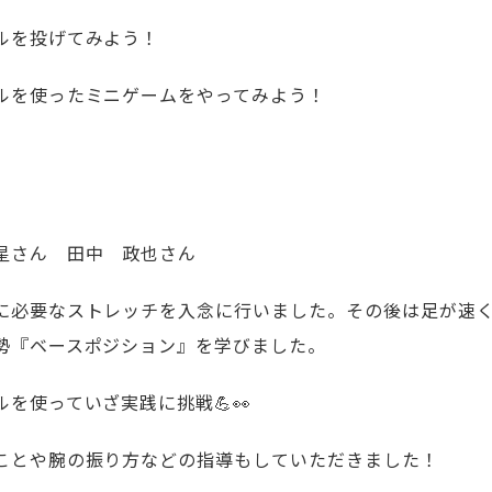
ルを投げてみよう！
ルを使ったミニゲームをやってみよう！
星さん 田中 政也さん
に必要なストレッチを入念に行いました。その後は足が速
勢『ベースポジション』を学びました。
を使っていざ実践に挑戦💪👀
ことや腕の振り方などの指導もしていただきました！