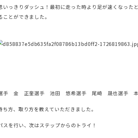
思いっきりダッシュ！最初に走った時より足が速くなった
ることができました。
選手 金 正奎選手 池田 悠希選手 尾崎 晟也選手 
持ち方、取り方を教えていただきました。
パスを行い、次はステップからのトライ！