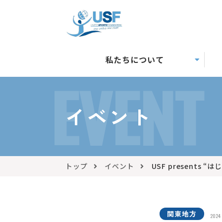
私たちについて
EVENT
イベント
トップ
イベント
USF presents “
関東地方
2024