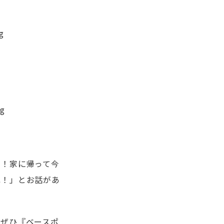
す！家に帰って今
ね！」とお話があ
はぜひ『ベースポ