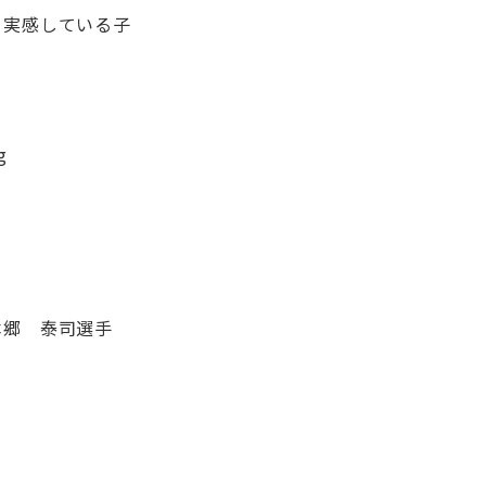
と実感している子
本郷 泰司選手