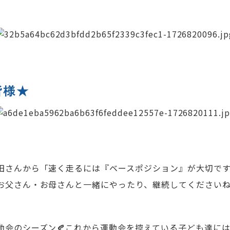
皆様★
田さんから「速く走るには『ベースポジション』が大切で
お父さん・お母さんと一緒にやったり、継続してください
動会のシーズン🍂これから運動会を控えている子ども達に