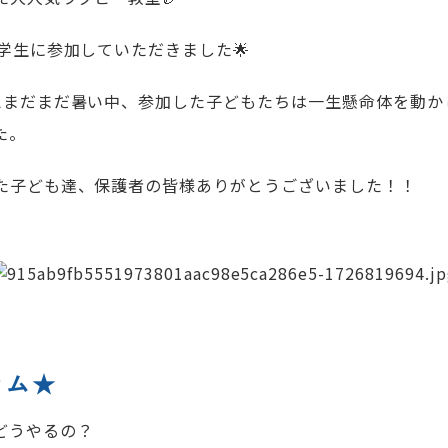
学生に参加していただきました🌟
えまだまだ暑い中、参加した子どもたちは一生懸命体を動か
た。
た子ども達、保護者の皆様ありがとうございました！！
ラム★
どうやるの？