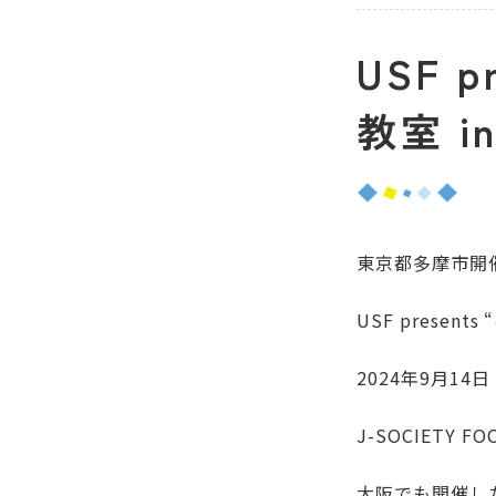
USF 
教室 in
東京都多摩市開
USF present
2024年9月14
J-SOCIETY 
大阪でも開催し