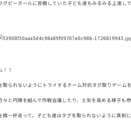
ラグビーボールに苦戦していた子ども達もみるみる上達し
ム！！
を取られないようにトライするチーム対抗タグ取りゲーム
方々と円陣を組んで作戦会議したり、士気を高める様子も😳
を精一杯走って、子ども達はタグを取られないように真剣