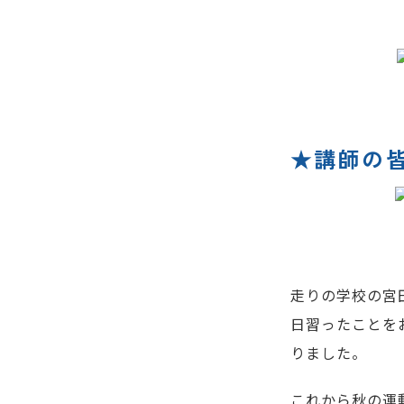
★講師の
走りの学校の宮
日習ったことを
りました。
これから秋の運