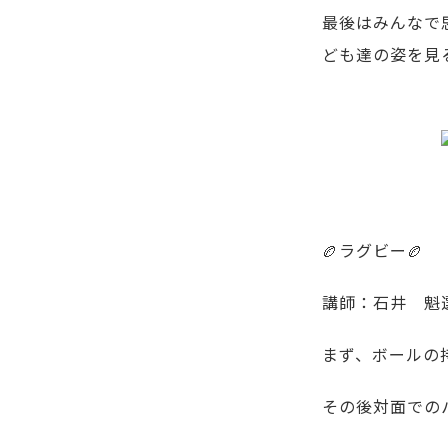
最後はみんなで
ども達の姿を見
🏉ラグビー🏉
講師：石井 魁
まず、ボールの
その後対面での