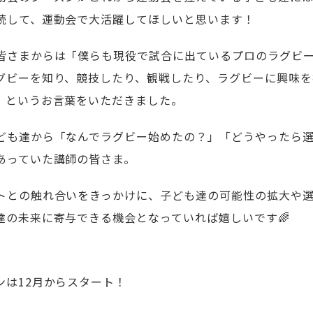
続して、運動会で大活躍してほしいと思います！
皆さまからは「僕らも現役で試合に出ているプロのラグビ
グビーを知り、競技したり、観戦したり、ラグビーに興味を
」というお言葉をいただきました。
ども達から「なんでラグビー始めたの？」「どうやったら
あっていた講師の皆さま。
トとの触れ合いをきっかけに、子ども達の可能性の拡大や
達の未来に寄与できる機会となっていれば嬉しいです🌈
ンは12月からスタート！