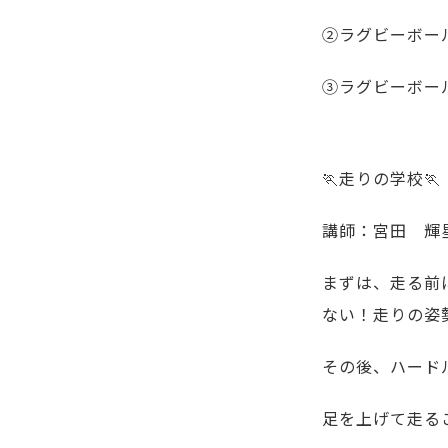
②ラグビーボー
③ラグビーボー
🏃走りの学校🏃
講師：宮田 輝
まずは、走る前
ない！走りの姿
その後、ハードル
足を上げて走る