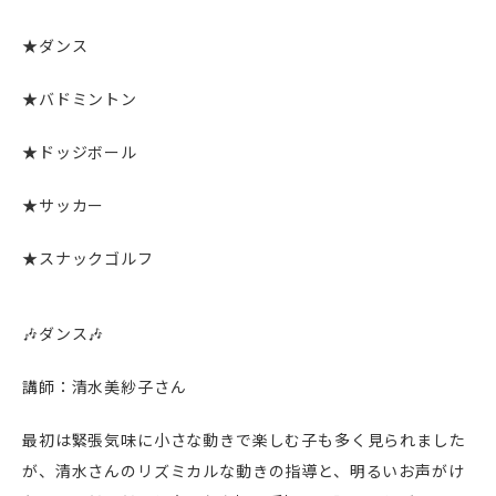
★ダンス
★バドミントン
★ドッジボール
★サッカー
★スナックゴルフ
🎶ダンス🎶
講師：清水美紗子さん
最初は緊張気味に小さな動きで楽しむ子も多く見られました
が、清水さんのリズミカルな動きの指導と、明るいお声がけ