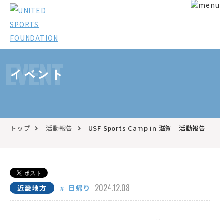
EVENT
イベント
トップ
活動報告
USF Sports Camp in 滋賀 活動報告
2024.12.08
近畿地方
日帰り