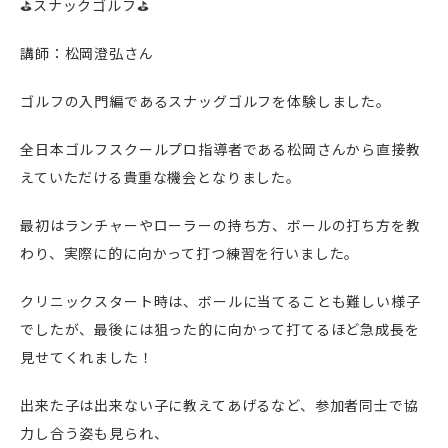
⛳スナックゴルフ⛳
講師：松岡澄弘さん
ゴルフの入門編であるスナッグゴルフを体験しました。
全日本ゴルフスクールプロ指導者である松岡さんから直接教
えていただける貴重な機会となりました。
最初はランチャーやローラーの持ち方、ボールの打ち方を教
わり、実際に的に向かって打つ練習を行いました。
クリニックスタート時は、ボールに当てることも難しい様子
でしたが、最後には狙った的に向かって打てるほど急成長を
見せてくれました！
出来た子は出来ない子に教えてあげるなど、参加者同士で協
力し合う姿も見られ、