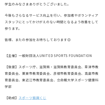
学生のみなさまありがとうございました。
今後もさらなるサービス向上を行い、参加者やボランティア
スタッフにとってかけがえのない時間となるよう改善をして
参ります。
皆様、またの参加をお待ちしております😊
【主催】一般財団法人UNITED SPORTS FOUNDATION
【後援】スポーツ庁、滋賀県・滋賀県教育委員会、草津市教
育委員会、栗東市教育委員会、彦根市教育委員会、高島市教
育委員会、東近江市教育委員会、立命館大学スポーツ健康科
学部
【助成】
スポーツ振興くじ