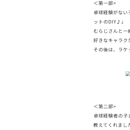
＜第一部>
卓球経験がない
ットのDIY♪」
むらじさんと一
好きなキャラク
その後は、ラケ
＜第二部>
卓球経験者の子
教えてくれまし