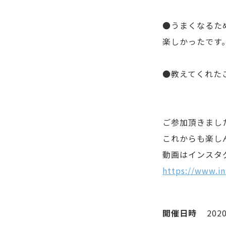
●うまくなるた
楽しかったです
●教えてくれた
ご参加頂きまし
これからも楽し
動画はインスタ
https://www.i
開催日時
2020