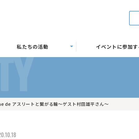
私たちの活動
イベントに参加す
TY
 Online de アスリートと繋がる輪～ゲスト村田雄平さん～
0.10.18