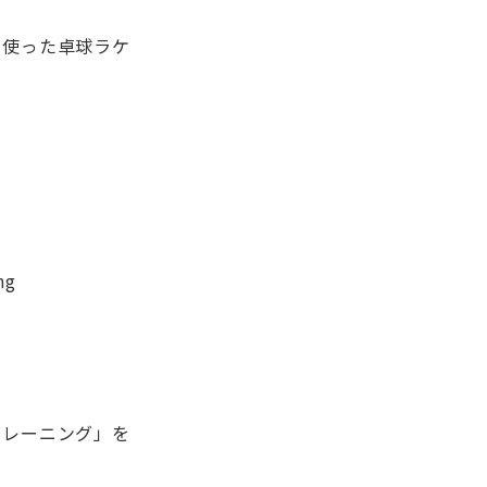
を使った卓球ラケ
トレーニング」を