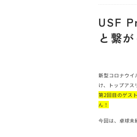
USF P
と繋が
新型コロナウイ
け、トップアス
第2回目のゲスト
ん！
今回は、卓球未