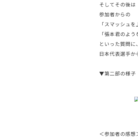
そしてその後は
参加者からの
「スマッシュを
「張本君のよう
といった質問に
日本代表選手か
▼第二部の様子
＜参加者の感想