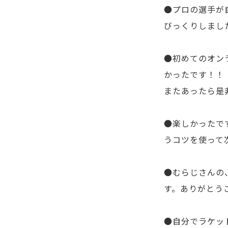
●プロの選手が
びっくりしまし
●初めてのオン
かったです！！
またあったら是
●楽しかったで
うコツを使って
●むらじさんの
す。ありがとう
●自分でラケッ