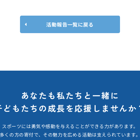
活動報告一覧に戻る
あなたも私たちと一緒に
子どもたちの
成長を応援しませんか
スポーツには勇気や感動を与えることができる力があります。
多くの方の寄付で、その魅力を広める活動は支えられています