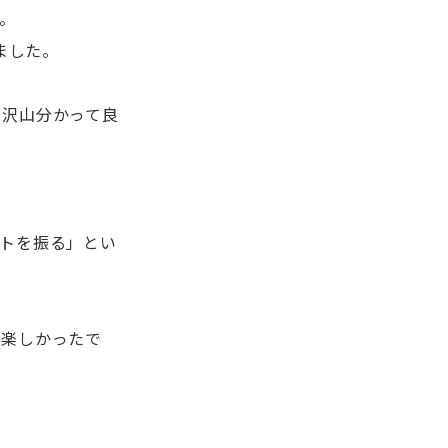
。
ました。
も沢山分かって良
トを振る」とい
も楽しかったで