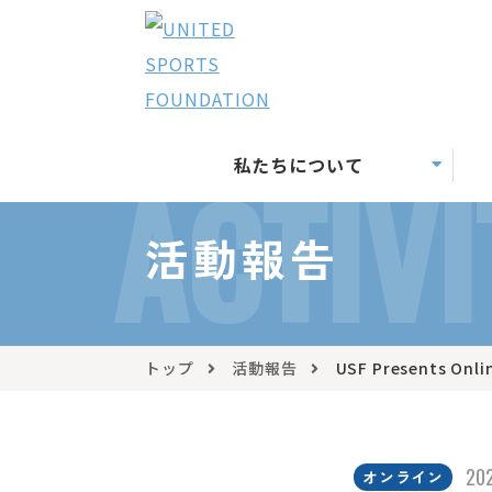
私たちについて
ACTIVI
活動報告
トップ
活動報告
USF Presents
202
オンライン