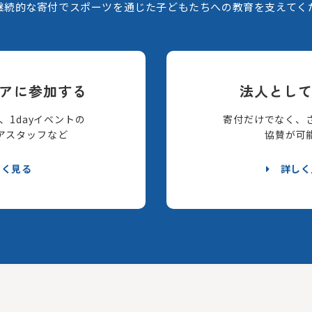
継続的な寄付でスポーツを通じた子どもたちへの教育を支えてく
アに参加する
法人とし
、1dayイベントの
寄付だけでなく、
アスタッフなど
協賛が可
しく見る
詳しく