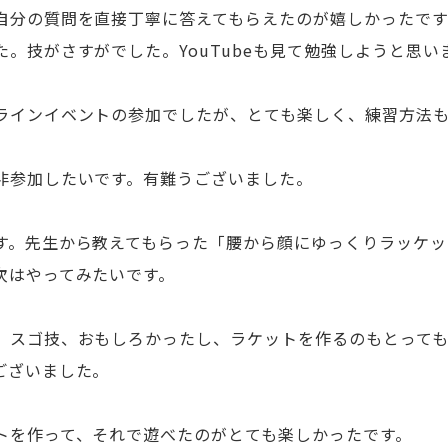
自分の質問を直接丁寧に答えてもらえたのが嬉しかったです
た。技がさすがでした。YouTubeも見て勉強しようと思い
ラインイベントの参加でしたが、とても楽しく、練習方法
非参加したいです。有難うございました。
す。先生から教えてもらった「腰から顔にゆっくりラッケッ
次はやってみたいです。
、スゴ技、おもしろかったし、ラケットを作るのもとって
ございました。
トを作って、それで遊べたのがとても楽しかったです。