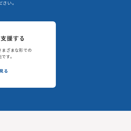
ださい。
て支援する
さまざまな形での
能です。
見る