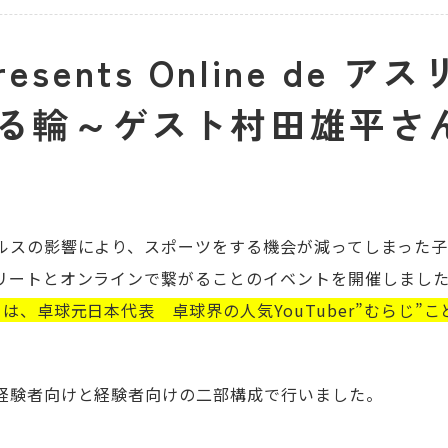
resents Online de ア
る輪～ゲスト村田雄平さ
ルスの影響により、スポーツをする機会が減ってしまった
リートとオンラインで繋がることのイベントを開催しまし
は、卓球元日本代表 卓球界の人気YouTuber”むらじ”
経験者向けと経験者向けの二部構成で行いました。