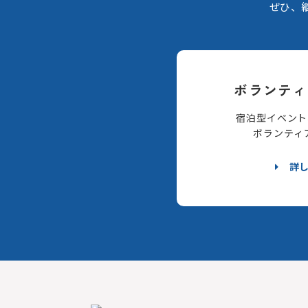
ぜひ、
ボランティ
宿泊型イベント
ボランティ
詳