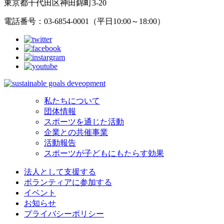
東京都千代田区神田錦町3-20
電話番号：03-6854-0001（平日10:00～18:00）
私たちについて
団体情報
スポーツを通じた活動
企業との共催事業
活動報告
スポーツが子どもにもたらす効果
法人として支援する
ボランティアに参加する
イベント
お知らせ
プライバシーポリシー