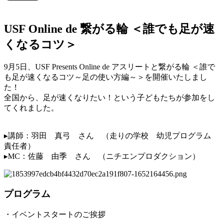
USF Online de 繋がる輪 ＜誰でも足が速
くなるコツ＞
9月5日、USF Presents Online de アスリートと繋がる輪 ＜誰で
も足が速くなるコツ～足の使い方編～＞を開催いたしまし
た！
全国から、足が速くなりたい！という子どもたちが参加をし
てくれました。
▸講師：羽田 真弓 さん （走りの学校 幼児プログラム
責任者​）
▸MC：佐藤 由季 さん （ニチエンプロダクション）
プログラム
・イベントスタートのご挨拶