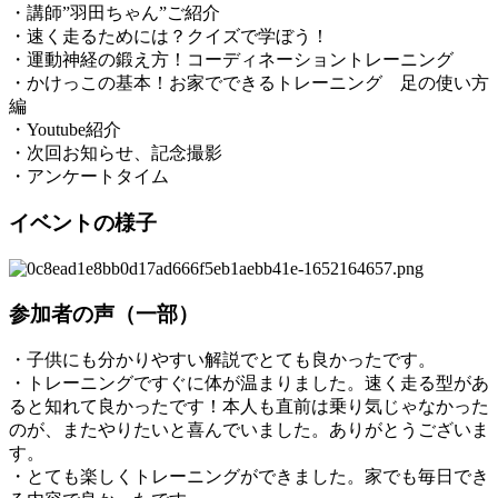
・講師”羽田ちゃん”ご紹介
・速く走るためには？クイズで学ぼう！
・運動神経の鍛え方！コーディネーショントレーニング
・かけっこの基本！お家でできるトレーニング 足の使い方
編
・Youtube紹介
・次回お知らせ、記念撮影
・アンケートタイム
イベントの様子
参加者の声（一部）
・子供にも分かりやすい解説でとても良かったです。​
・トレーニングですぐに体が温まりました。速く走る型があ
ると知れて良かったです！本人も直前は乗り気じゃなかった
のが、またやりたいと喜んでいました。ありがとうございま
す。​
・とても楽しくトレーニングができました。家でも毎日でき