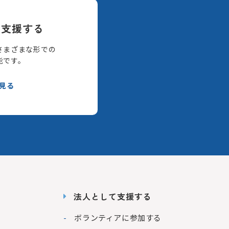
て支援する
さまざまな形での
能です。
見る
法人として支援する
ボランティアに参加する