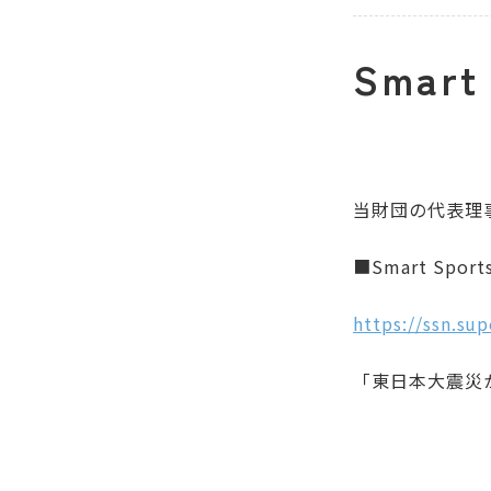
Smar
当財団の代表理
■Smart Sport
https://ssn.su
「東日本大震災