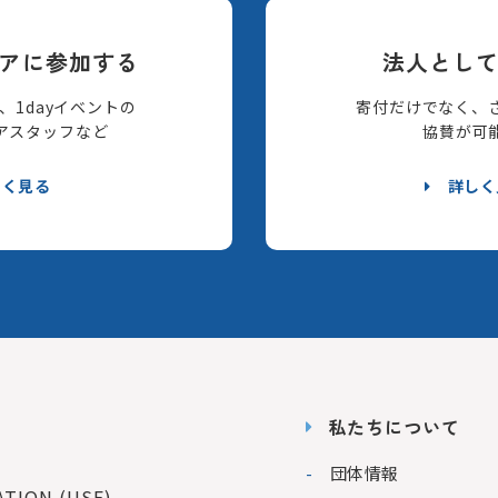
アに参加する
法人とし
、1dayイベントの
寄付だけでなく、
アスタッフなど
協賛が可
しく見る
詳しく
私たちについて
団体情報
ION (USF)