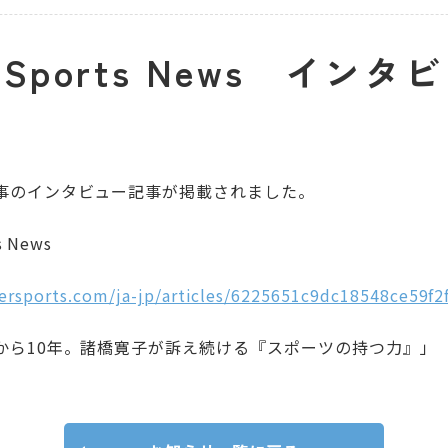
t Sports News インタ
事のインタビュー記事が掲載されました。
s News
persports.com/ja-jp/articles/6225651c9dc18548ce59f2
から10年。諸橋寛子が訴え続ける『スポーツの持つ力』」