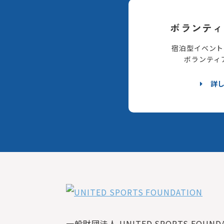
ボランティ
宿泊型イベント
ボランティ
詳
一般財団法人 UNITED SPORTS FOUNDAT