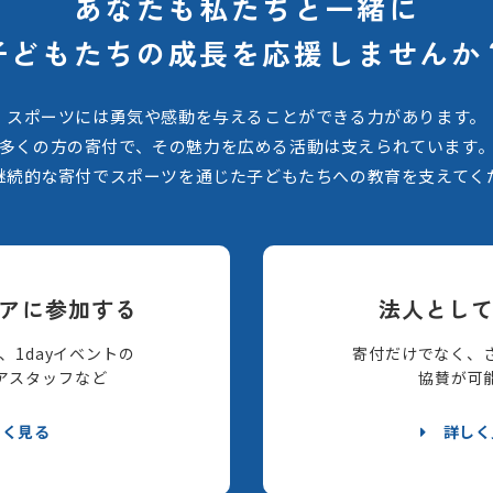
あなたも私たちと一緒に
子どもたちの
成長を応援しませんか
スポーツには勇気や感動を与えることができる力があります。
多くの方の寄付で、その魅力を広める活動は支えられています
継続的な寄付でスポーツを通じた子どもたちへの教育を支えてく
アに参加する
法人とし
、1dayイベントの
寄付だけでなく、
アスタッフなど
協賛が可
しく見る
詳しく