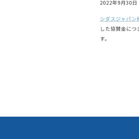
2022年9月30
シダスジャパン
した協賛金につ
す。