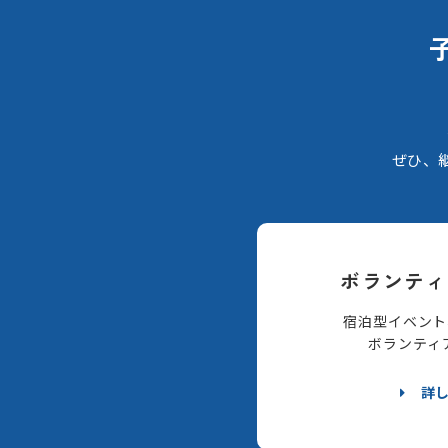
ぜひ、
ボランティ
宿泊型イベント
ボランティ
詳