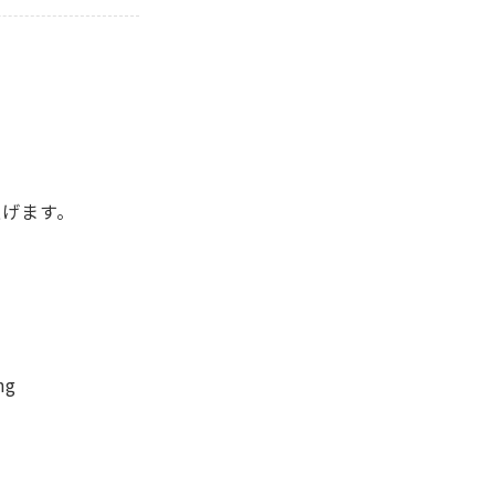
介
げます。