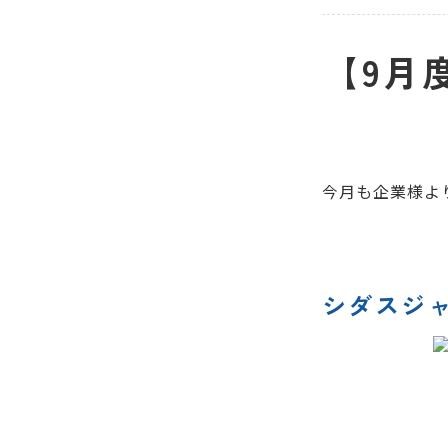
【9月
今月も企業様よ
シダスジ