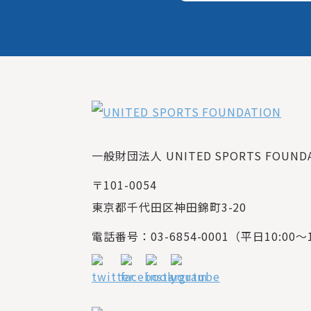
一般財団法人 UNITED SPORTS FOUNDAT
〒101-0054
東京都千代田区神田錦町3-20
電話番号：03-6854-0001（平日10:00～1