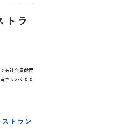
ストラ
誰でも社会貢献団
、皆さまのあたた
レストラン