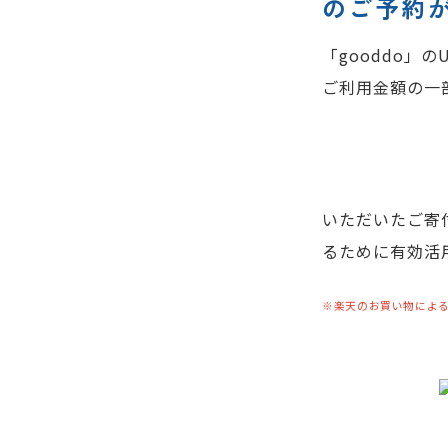
のご予約
「gooddo」
ご利用金額の一
いただいたご寄
るために有効活
※楽天のお買い物による