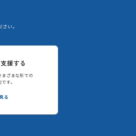
。
ださい。
て支援する
さまざまな形での
能です。
見る