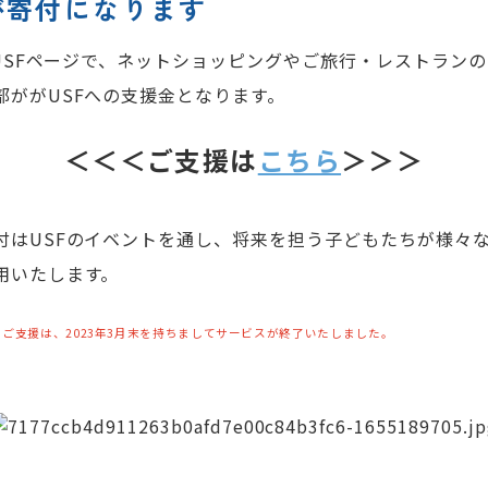
が寄付になります
のUSFページで、ネットショッピングやご旅行・レストラン
部ががUSFへの支援金となります。
＜＜＜ご支援は
こちら
＞＞＞
付はUSFのイベントを通し、将来を担う子どもたちが様々
用いたします。
ご支援は、2023年3月末を持ちましてサービスが終了いたしました。