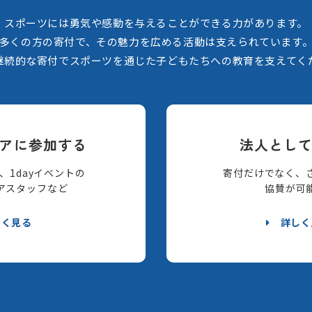
スポーツには勇気や感動を与えることができる力があります。
多くの方の寄付で、その魅力を広める活動は支えられています
継続的な寄付でスポーツを通じた子どもたちへの教育を支えてく
アに参加する
法人とし
、1dayイベントの
寄付だけでなく、
アスタッフなど
協賛が可
しく見る
詳しく