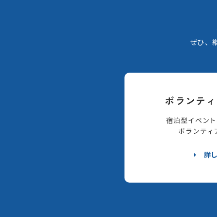
ぜひ、
ボランティ
宿泊型イベント
ボランティ
詳