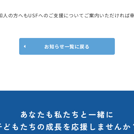
知人の方へもUSFへのご支援についてご案内いただければ
お知らせ一覧に戻る
あなたも私たちと一緒に
子どもたちの
成長を応援しませんか