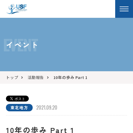
EVENT
イベント
トップ
活動報告
10年の歩み Part 1
2021.09.20
東北地方
10年の歩み Part 1