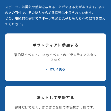
スポーツには勇気や感動を与えることができる力があります。
多く
の方の寄付で、その魅力を広める活動は支えられています。
ぜひ、継続的な寄付でスポーツを通じた子どもたちへの教育を支え
てください。
ボランティアに参加する
宿泊型イベント、1dayイベントのボランティアスタッ
フなど
詳しく見る
法人として支援する
寄付だけでなく、さまざまな形での協賛が可能です。