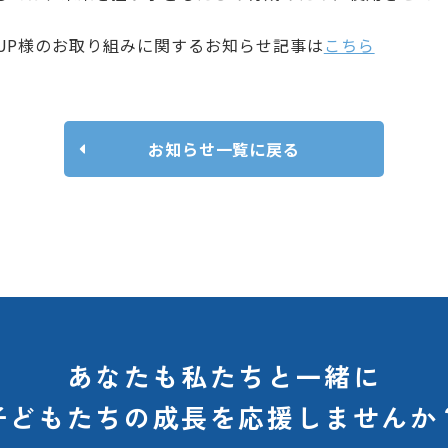
 GROUP様のお取り組みに関するお知らせ記事は
こちら
お知らせ一覧に戻る
あなたも私たちと一緒に
子どもたちの
成長を応援しませんか