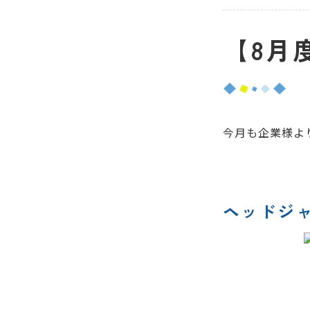
【8月
今月も企業様よ
ヘッドジ