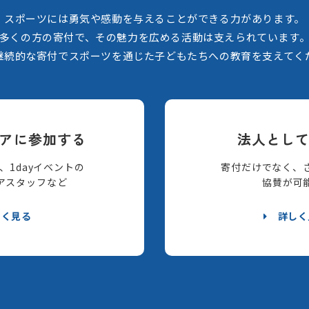
スポーツには勇気や感動を与えることができる力があります。
多くの方の寄付で、その魅力を広める活動は支えられています
継続的な寄付でスポーツを通じた子どもたちへの教育を支えてく
アに参加する
法人とし
、1dayイベントの
寄付だけでなく、
アスタッフなど
協賛が可
しく見る
詳しく