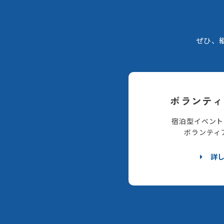
ぜひ、
ボランティ
宿泊型イベント
ボランティ
詳