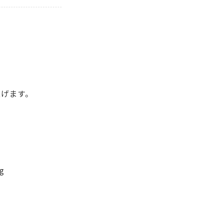
介
げます。