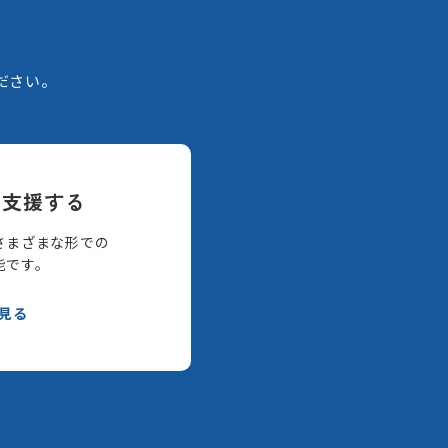
。
ださい。
て支援する
さまざまな形での
能です。
見る