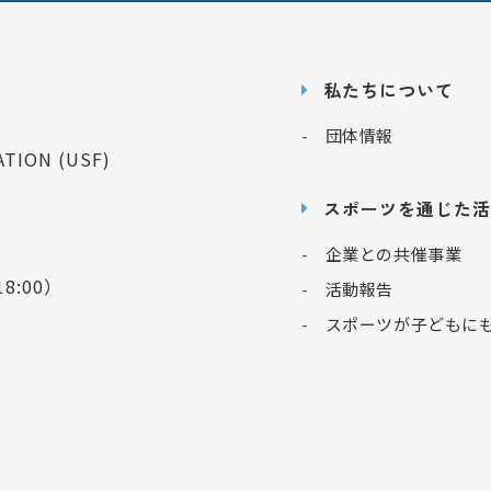
私たちについて
団体情報
ION (USF)
スポーツを通じた活
企業との共催事業
8:00）
活動報告
スポーツが子どもに