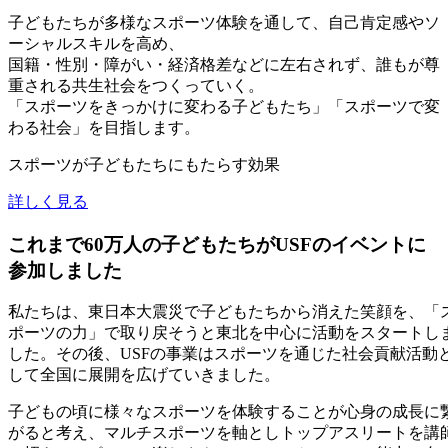
子どもたちが多様なスポーツ体験を通して、自己肯定感やソ
ーシャルスキルを高め、
国籍・性別・障がい・経済格差などに左右されず、誰もが尊
重される共生社会をつくっていく。
「スポーツをきっかけに変わる子どもたち」「スポーツで変
わる社会」を目指します。
スポーツが子どもたちにもたらす効果
詳しく見る
これまで60万人の子どもたちがUSFのイベントに
参加しました
私たちは、東日本大震災で子どもたちから消えた笑顔を、「
ポーツの力」で取り戻そうと東北を中心に活動をスタートし
した。その後、USFの事業はスポーツを通じた社会貢献活動
して全国に展開を広げていきました。
子どもの頃に様々なスポーツを体験することが心身の成長に
がると考え、マルチスポーツを軸としトップアスリートを講