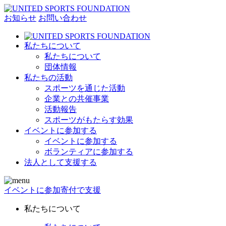
お知らせ
お問い合わせ
私たちについて
私たちについて
団体情報
私たちの活動
スポーツを通じた活動
企業との共催事業
活動報告
スポーツがもたらす効果
イベントに参加する
イベントに参加する
ボランティアに参加する
法人として支援する
イベントに参加
寄付で支援
私たちについて