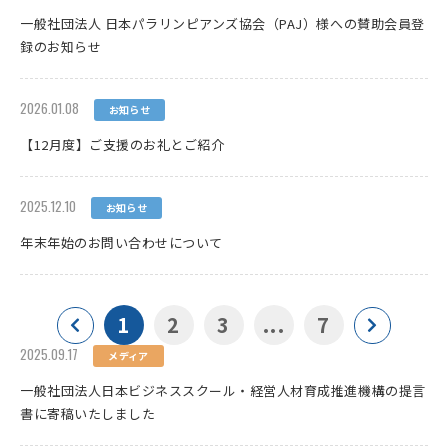
一般社団法人 日本パラリンピアンズ協会（PAJ）様への賛助会員登
録のお知らせ
2026.01.08
お知らせ
【12月度】ご支援のお礼とご紹介
2025.12.10
お知らせ
年末年始のお問い合わせについて
1
2
3
...
7
2025.09.17
メディア
一般社団法人日本ビジネススクール・経営人材育成推進機構の提言
書に寄稿いたしました