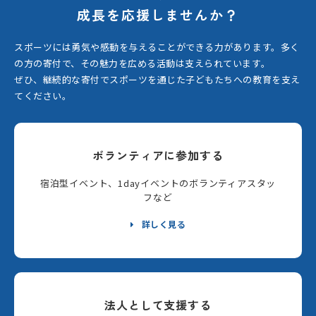
成長を応援しませんか？
スポーツには勇気や感動を与えることができる力があります。
多く
の方の寄付で、その魅力を広める活動は支えられています。
ぜひ、継続的な寄付でスポーツを通じた子どもたちへの教育を支え
てください。
ボランティアに参加する
宿泊型イベント、1dayイベントのボランティアスタッ
フなど
詳しく見る
法人として支援する