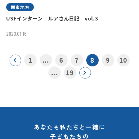
関東地方
USFインターン ルアさん日記 vol.3
2023.01.16
1
...
6
7
8
9
10
...
19
あなたも私たちと一緒に
子どもたちの