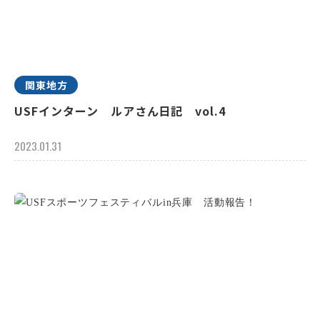
関東地方
USFインターン ルアさん日記 vol.4
2023.01.31