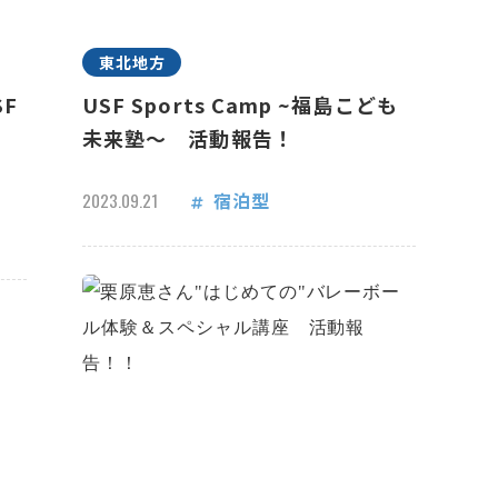
東北地方
F
USF Sports Camp ~福島こども
未来塾～ 活動報告！
宿泊型
2023.09.21