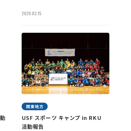
2026.03.15
関東地方
活動
USF スポーツ キャンプ in RKU
活動報告