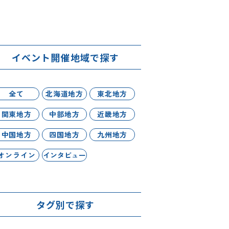
イベント開催地域で探す
全て
北海道地方
東北地方
関東地方
中部地方
近畿地方
中国地方
四国地方
九州地方
オンライン
インタビュー
タグ別で探す