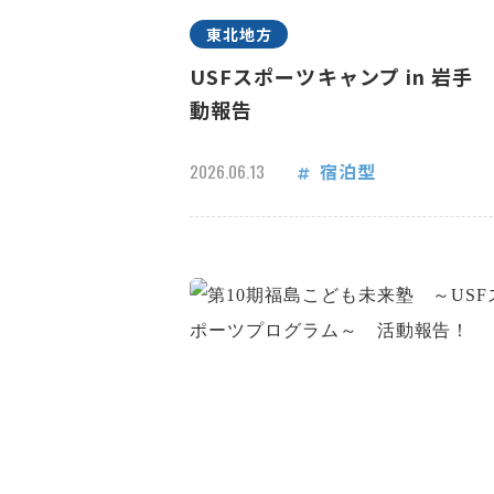
東北地方
USFスポーツキャンプ in 岩手
動報告
宿泊型
2026.06.13