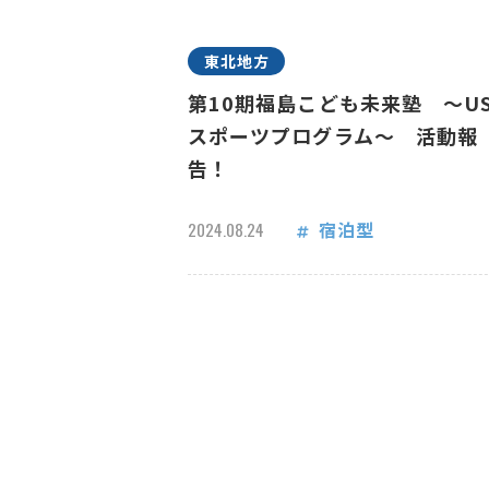
東北地方
第10期福島こども未来塾 ～US
スポーツプログラム～ 活動報
告！
宿泊型
2024.08.24