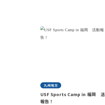
九州地方
USF Sports Camp in 福岡 
報告！