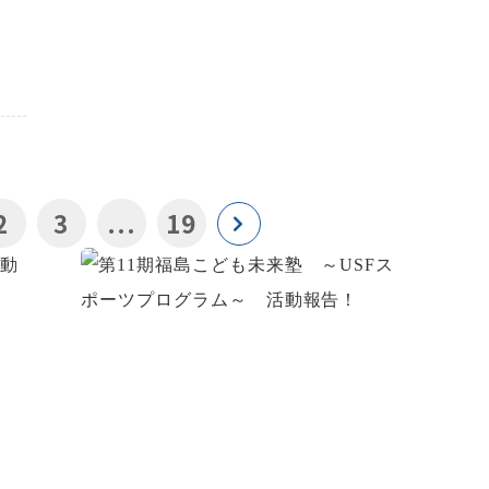
2
3
...
19