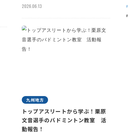
2026.06.13
九州地方
トップアスリートから学ぶ！栗原
文音選手のバドミントン教室 活
動報告！