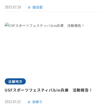
2023.07.20
宿泊型
近畿地方
USFスポーツフェスティバルin兵庫 活動報告！
2023.01.22
日帰り