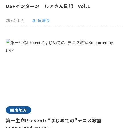
USFインターン ルアさん日記 vol.1
2022.11.14
日帰り
関東地方
第一生命Presents“はじめての”テニス教室