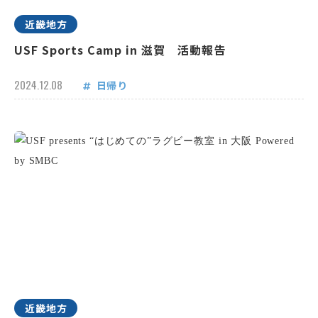
近畿地方
USF Sports Camp in 滋賀 活動報告
2024.12.08
日帰り
近畿地方