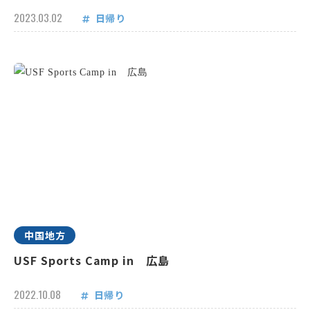
2023.03.02
日帰り
中国地方
USF Sports Camp in 広島
2022.10.08
日帰り