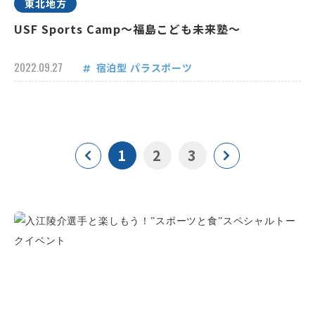
東北地方
USF Sports Camp～福島こども未来塾～
2022.09.27
宿泊型
パラスポーツ
1
2
3