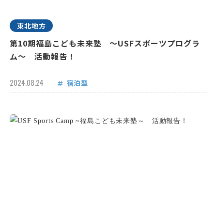
東北地方
第10期福島こども未来塾 ～USFスポーツプログラ
ム～ 活動報告！
2024.08.24
宿泊型