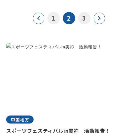
1
2
3
中国地方
スポーツフェスティバルin美祢 活動報告！