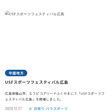
中国地方
USFスポーツフェスティバル広島
広島県福山市、エフピコアリーナふくやまにて「USFスポーツフ
ェスティバル広島」を開催しました。
2020.12.27
日帰り
パラスポーツ