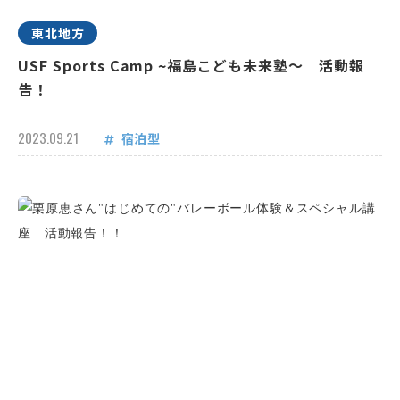
東北地方
USF Sports Camp ~福島こども未来塾～ 活動報
告！
2023.09.21
宿泊型