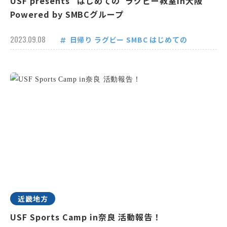
USF presents “はじめての”ラグビー教室in大阪
Powered by SMBCグループ
2023.09.08
日帰り
ラグビー
SMBC
はじめての
近畿地方
USF Sports Camp in奈良 活動報告！