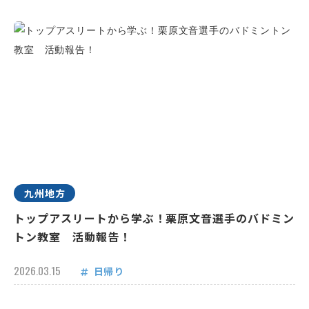
九州地方
トップアスリートから学ぶ！栗原文音選手のバドミン
トン教室 活動報告！
2026.03.15
日帰り