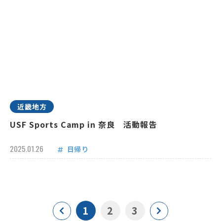
近畿地方
USF Sports Camp in 奈良 活動報告
2025.01.26
日帰り
1
2
3