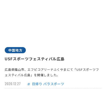
中国地方
USFスポーツフェスティバル広島
広島県福山市、エフピコアリーナふくやまにて「USFスポーツフ
ェスティバル広島」を開催しました。
2020.12.27
日帰り
パラスポーツ