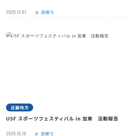
2025.12.07
日帰り
近畿地方
USF スポーツフェスティバル in 加東 活動報告
2025.10.19
日帰り