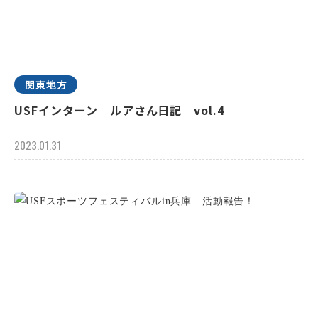
関東地方
USFインターン ルアさん日記 vol.4
2023.01.31