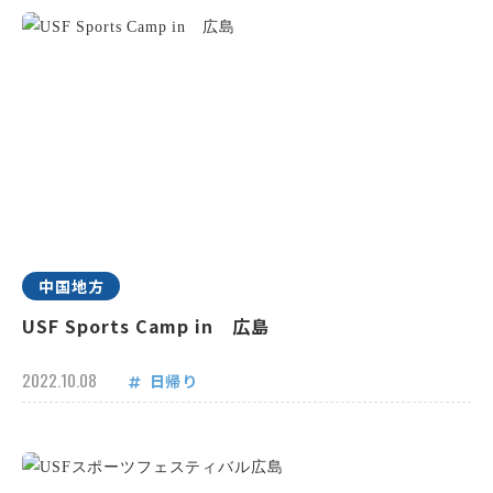
中国地方
USF Sports Camp in 広島
2022.10.08
日帰り