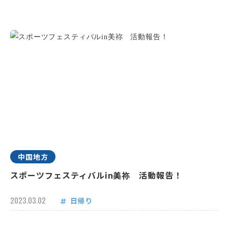
中国地方
スポーツフェスティバルin美祢 活動報告！
2023.03.02
日帰り