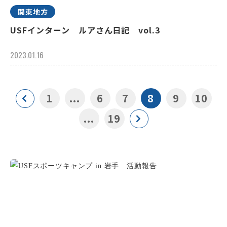
関東地方
USFインターン ルアさん日記 vol.3
2023.01.16
1
...
6
7
8
9
10
...
19