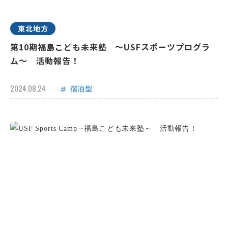
東北地方
第10期福島こども未来塾 ～USFスポーツプログラ
ム～ 活動報告！
2024.08.24
宿泊型