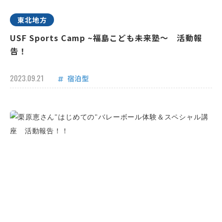
東北地方
USF Sports Camp ~福島こども未来塾～ 活動報
告！
2023.09.21
宿泊型