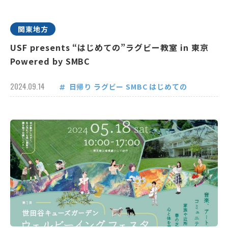
関東地方
USF presents “はじめての”ラグビー教室 in 東京
Powered by SMBC
2024.09.14
日帰り
ラグビー
SMBC
はじめての