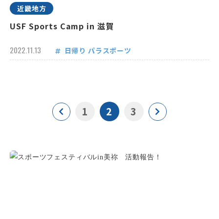
近畿地方
USF Sports Camp in 滋賀
2022.11.13
日帰り
パラスポーツ
1
2
3