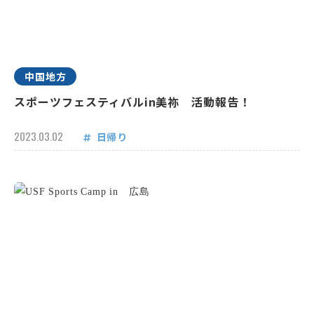
中国地方
スポーツフェスティバルin美祢 活動報告！
2023.03.02
日帰り