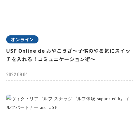
オンライン
USF Online de おやこうざ～子供のやる気にスイッ
チを入れる！コミュニケーション術～
2022.09.04