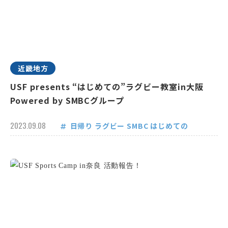
近畿地方
USF presents “はじめての”ラグビー教室in大阪
Powered by SMBCグループ
2023.09.08
日帰り
ラグビー
SMBC
はじめての