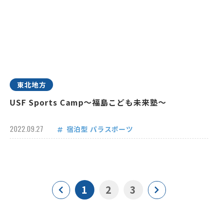
東北地方
USF Sports Camp～福島こども未来塾～
2022.09.27
宿泊型
パラスポーツ
1
2
3