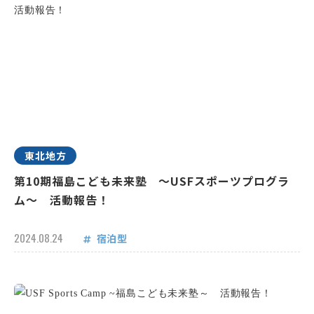
東北地方
第10期福島こども未来塾 ～USFスポーツプログラ
ム～ 活動報告！
2024.08.24
宿泊型