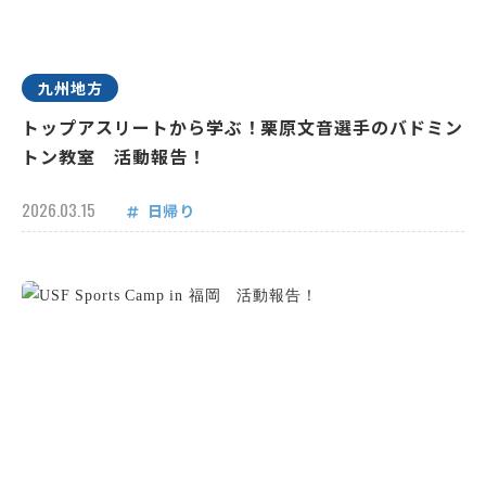
九州地方
トップアスリートから学ぶ！栗原文音選手のバドミン
トン教室 活動報告！
2026.03.15
日帰り