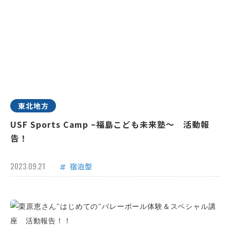
東北地方
USF Sports Camp ~福島こども未来塾～ 活動報
告！
2023.09.21
宿泊型