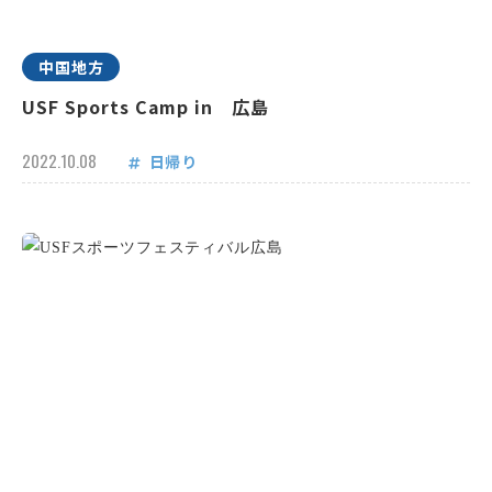
中国地方
USF Sports Camp in 広島
2022.10.08
日帰り