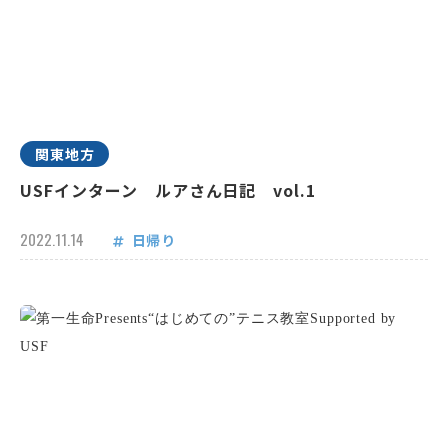
関東地方
USFインターン ルアさん日記 vol.1
2022.11.14
日帰り