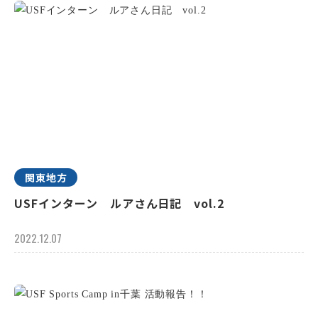
関東地方
USFインターン ルアさん日記 vol.2
2022.12.07