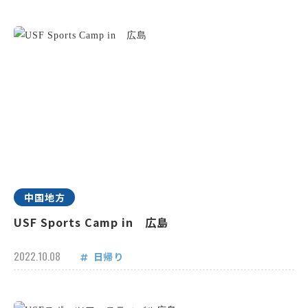
中国地方
USF Sports Camp in 広島
2022.10.08
日帰り