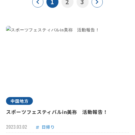
1
2
3
中国地方
スポーツフェスティバルin美祢 活動報告！
2023.03.02
日帰り