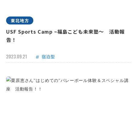
東北地方
USF Sports Camp ~福島こども未来塾～ 活動報
告！
2023.09.21
宿泊型