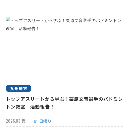
九州地方
トップアスリートから学ぶ！栗原文音選手のバドミン
トン教室 活動報告！
2026.03.15
日帰り