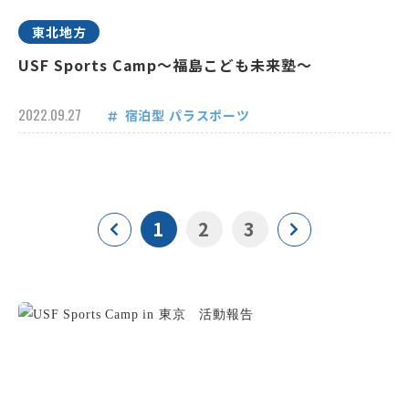
東北地方
USF Sports Camp～福島こども未来塾～
2022.09.27
宿泊型
パラスポーツ
1
2
3