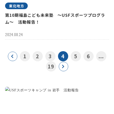
東北地方
第10期福島こども未来塾 ～USFスポーツプログラ
ム～ 活動報告！
2024.08.24
1
2
3
4
5
6
...
19