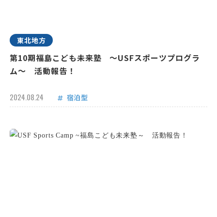
東北地方
第10期福島こども未来塾 ～USFスポーツプログラ
ム～ 活動報告！
2024.08.24
宿泊型