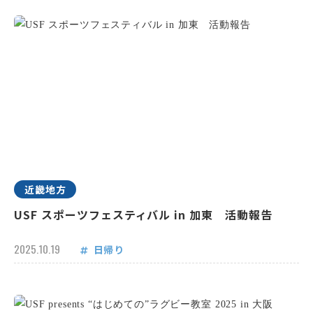
近畿地方
USF スポーツフェスティバル in 加東 活動報告
2025.10.19
日帰り