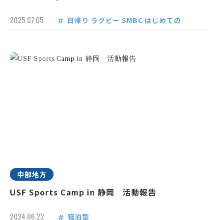
2025.07.05
日帰り
ラグビー
SMBC
はじめての
中部地方
USF Sports Camp in 静岡 活動報告
2024.06.22
宿泊型