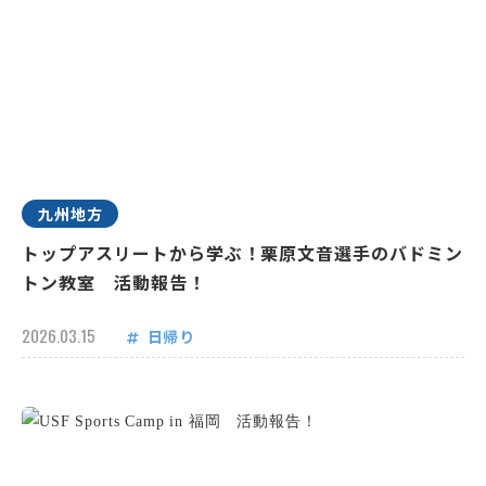
九州地方
トップアスリートから学ぶ！栗原文音選手のバドミン
トン教室 活動報告！
2026.03.15
日帰り