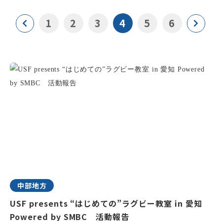
1
2
3
4
5
6
中部地方
USF presents “はじめての”ラグビー教室 in 愛知
Powered by SMBC 活動報告