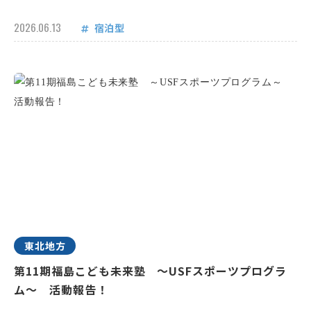
2026.06.13
宿泊型
東北地方
第11期福島こども未来塾 ～USFスポーツプログラ
ム～ 活動報告！