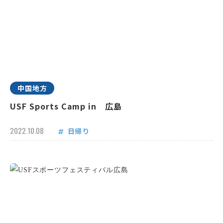
中国地方
USF Sports Camp in 広島
2022.10.08
日帰り