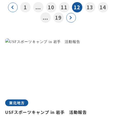
1
...
10
11
12
13
14
...
19
東北地方
USFスポーツキャンプ in 岩手 活動報告