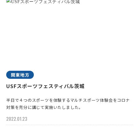
関東地方
USFスポーツフェスティバル茨城
半日で４つのスポーツを体験するマルチスポーツ体験会をコロナ
対策を充分に講じて実施いたしました。
2022.01.23