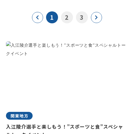
1
2
3
関東地方
入江陵介選手と楽しもう！”スポーツと食”スペシャ