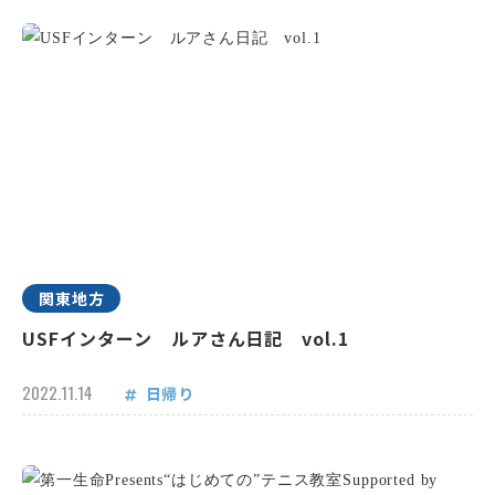
関東地方
USFインターン ルアさん日記 vol.1
2022.11.14
日帰り