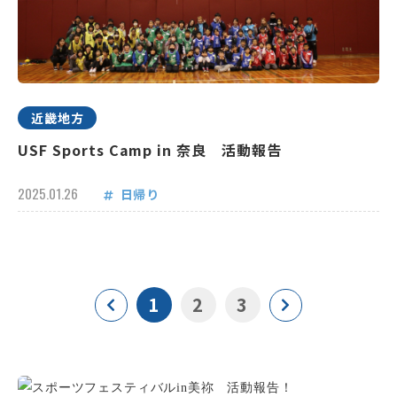
近畿地方
USF Sports Camp in 奈良 活動報告
2025.01.26
日帰り
1
2
3