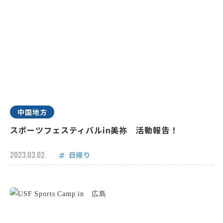
中国地方
スポーツフェスティバルin美祢 活動報告！
2023.03.02
日帰り