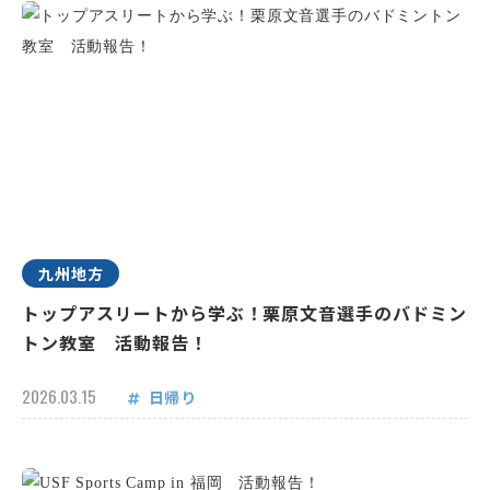
九州地方
トップアスリートから学ぶ！栗原文音選手のバドミン
トン教室 活動報告！
2026.03.15
日帰り