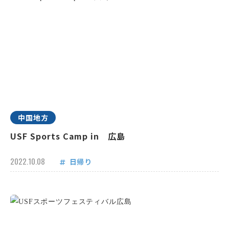
中国地方
USF Sports Camp in 広島
2022.10.08
日帰り