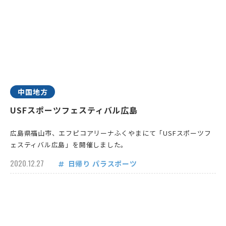
中国地方
USFスポーツフェスティバル広島
広島県福山市、エフピコアリーナふくやまにて「USFスポーツフ
ェスティバル広島」を開催しました。
2020.12.27
日帰り
パラスポーツ