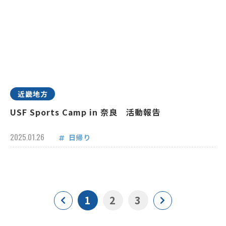
近畿地方
USF Sports Camp in 奈良 活動報告
2025.01.26
日帰り
1
2
3