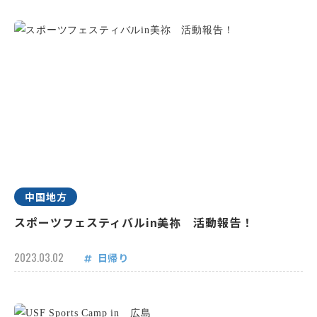
中国地方
スポーツフェスティバルin美祢 活動報告！
2023.03.02
日帰り