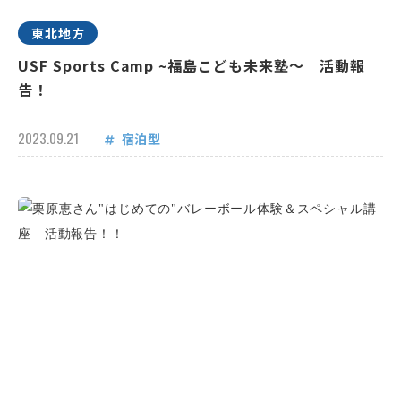
東北地方
USF Sports Camp ~福島こども未来塾～ 活動報
告！
2023.09.21
宿泊型