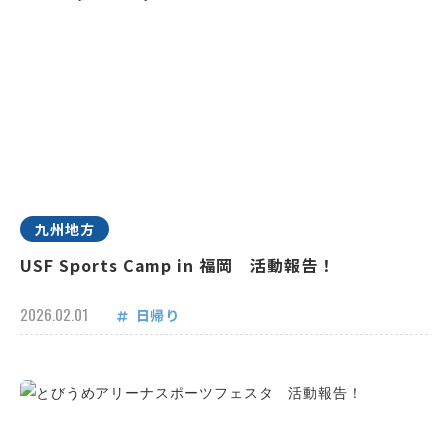
九州地方
USF Sports Camp in 福岡 活動報告！
2026.02.01
日帰り