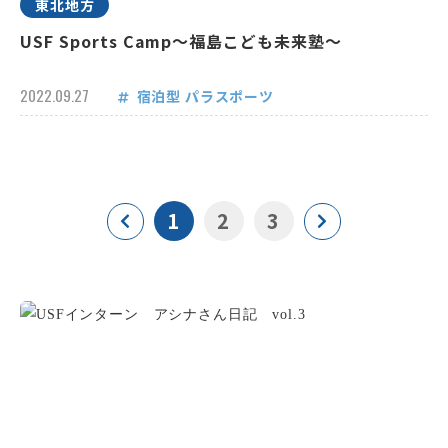
東北地方
USF Sports Camp～福島こども未来塾～
2022.09.27
宿泊型
パラスポーツ
1
2
3