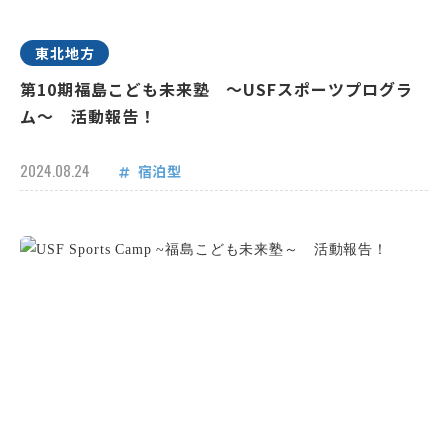
東北地方
第10期福島こども未来塾 ～USFスポーツプログラ
ム～ 活動報告！
2024.08.24
宿泊型