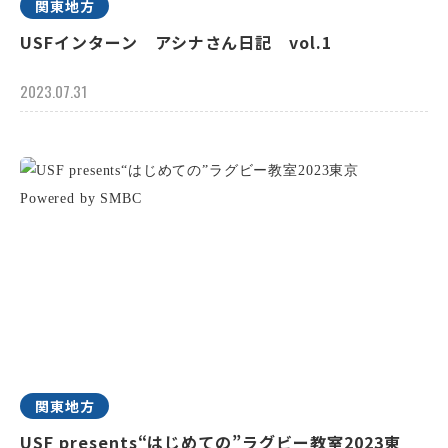
関東地方
USFインターン アシナさん日記 vol.1
2023.07.31
関東地方
USF presents“はじめての”ラグビー教室2023東