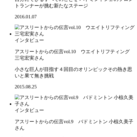
トランナーが挑む新たなステージ
2016.01.07
インタビュー
アスリートからの伝言vol.10 ウエイトリフティング
三宅宏実さん
小さな巨人が目指す４回目のオリンピックその熱き思
いと果て無き挑戦
2015.08.25
インタビュー
アスリートからの伝言vol.9 バドミントン 小椋久美子
さん