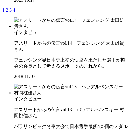
2021.10.17
1
2
3
4
インタビュー
アスリートからの伝言vol.14 フェンシング 太田雄貴
さん
フェンシング界日本史上初の快挙を果たした選手が協
会の会長として考えるスポーツのこれから。
2018.11.10
インタビュー
アスリートからの伝言vol.13 パラアルペンスキー 村
岡桃佳さん
パラリンピック冬季大会で日本選手最多の5個のメダル