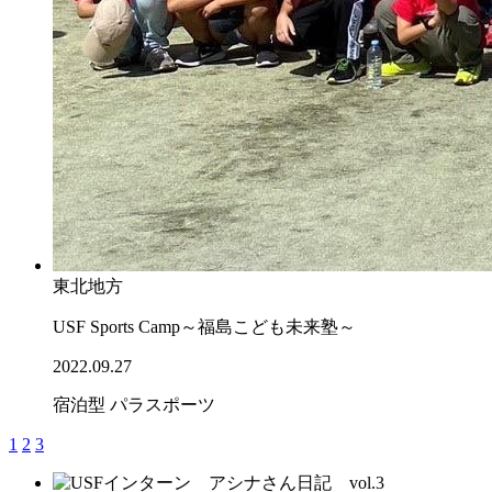
東北地方
USF Sports Camp～福島こども未来塾～
2022.09.27
宿泊型
パラスポーツ
1
2
3