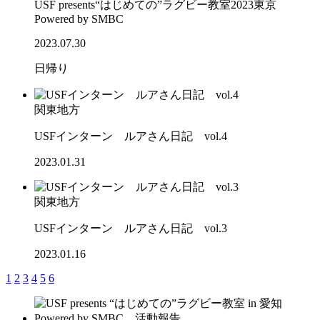
USF presents“はじめての”ラグビー教室2023東京
Powered by SMBC
2023.07.30
日帰り
関東地方
USFインターン ルアさん日記 vol.4
2023.01.31
関東地方
USFインターン ルアさん日記 vol.3
2023.01.16
1
2
3
4
5
6