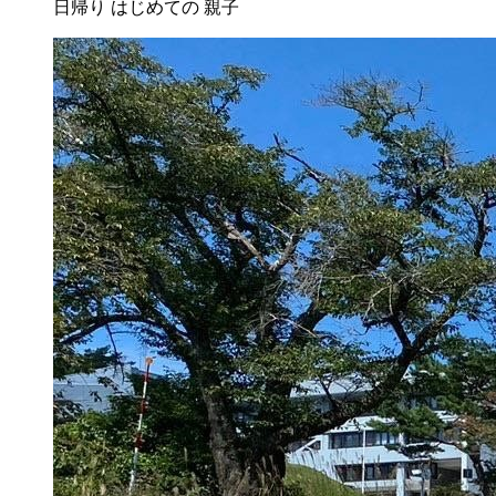
日帰り
はじめての
親子