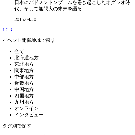
日本にバドミントンブームを巻き起こしたオグシオ時
代。そして無限大の未来を語る
2015.04.20
1
2
3
イベント開催地域で探す
全て
北海道地方
東北地方
関東地方
中部地方
近畿地方
中国地方
四国地方
九州地方
オンライン
インタビュー
タグ別で探す