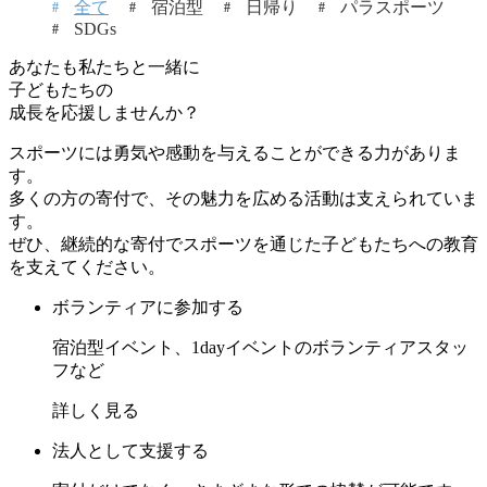
全て
宿泊型
日帰り
パラスポーツ
SDGs
あなたも私たちと一緒に
子どもたちの
成長を応援しませんか？
スポーツには勇気や感動を与えることができる力がありま
す。
多くの方の寄付で、その魅力を広める活動は支えられていま
す。
ぜひ、継続的な寄付でスポーツを通じた子どもたちへの教育
を支えてください。
ボランティアに参加する
宿泊型イベント、1dayイベントのボランティアスタッ
フなど
詳しく見る
法人として支援する