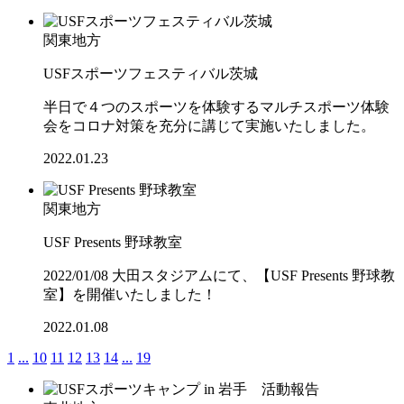
関東地方
USFスポーツフェスティバル茨城
半日で４つのスポーツを体験するマルチスポーツ体験
会をコロナ対策を充分に講じて実施いたしました。
2022.01.23
関東地方
USF Presents 野球教室
2022/01/08 大田スタジアムにて、【USF Presents 野球教
室】を開催いたしました！
2022.01.08
1
...
10
11
12
13
14
...
19