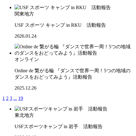
関東地方
USF スポーツ キャンプ in RKU 活動報告
2026.01.24
オンライン
Online de 繋がる輪 『ダンスで世界一周！5つの地域の
ダンスをおどってみよう』活動報告
2025.12.26
1
2
3
...
19
東北地方
USFスポーツキャンプ in 岩手 活動報告