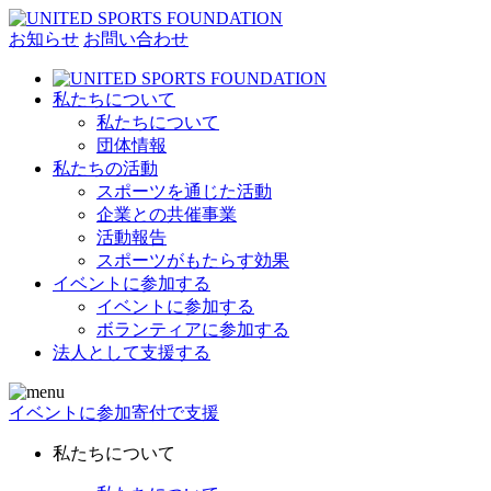
お知らせ
お問い合わせ
私たちについて
私たちについて
団体情報
私たちの活動
スポーツを通じた活動
企業との共催事業
活動報告
スポーツがもたらす効果
イベントに参加する
イベントに参加する
ボランティアに参加する
法人として支援する
イベントに参加
寄付で支援
私たちについて