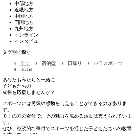
中部地方
近畿地方
中国地方
四国地方
九州地方
オンライン
インタビュー
タグ別で探す
全て
宿泊型
日帰り
パラスポーツ
SDGs
あなたも私たちと一緒に
子どもたちの
成長を応援しませんか？
スポーツには勇気や感動を与えることができる力がありま
す。
多くの方の寄付で、その魅力を広める活動は支えられていま
す。
ぜひ、継続的な寄付でスポーツを通じた子どもたちへの教育