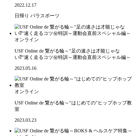
2022.12.17
日帰り
パラスポーツ
オンライン
USF Online de 繋がる輪～"足の速さは才能じゃな
い⁉"速く走るコツ㊙特訓～運動会直前スペシャル編～
2023.05.16
オンライン
USF Online de 繋がる輪～"はじめての"ヒップホップ教
室
2023.03.23