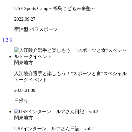
USF Sports Camp～福島こども未来塾～
2022.09.27
宿泊型
パラスポーツ
1
2
3
関東地方
入江陵介選手と楽しもう！”スポーツと食”スペシャル
トークイベント
2023.01.09
日帰り
関東地方
USFインターン ルアさん日記 vol.2