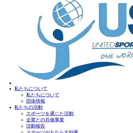
私たちについて
私たちについて
団体情報
私たちの活動
スポーツを通じた活動
企業との共催事業
活動報告
スポーツがもたらす効果