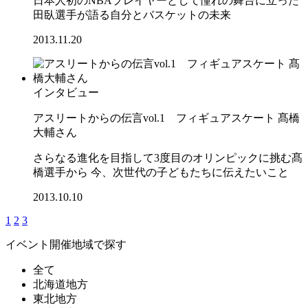
日本人初のNBAプレイヤーとして憧れの舞台に立った
田臥選手が語る自分とバスケットの未来
2013.11.20
インタビュー
アスリートからの伝言vol.1 フィギュアスケート 髙橋
大輔さん
さらなる進化を目指して3度目のオリンピックに挑む髙
橋選手から 今、次世代の子どもたちに伝えたいこと
2013.10.10
1
2
3
イベント開催地域で探す
全て
北海道地方
東北地方