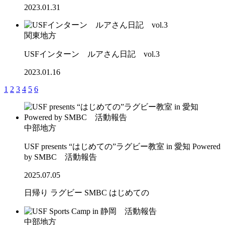
2023.01.31
関東地方
USFインターン ルアさん日記 vol.3
2023.01.16
1
2
3
4
5
6
中部地方
USF presents “はじめての”ラグビー教室 in 愛知 Powered
by SMBC 活動報告
2025.07.05
日帰り
ラグビー
SMBC
はじめての
中部地方