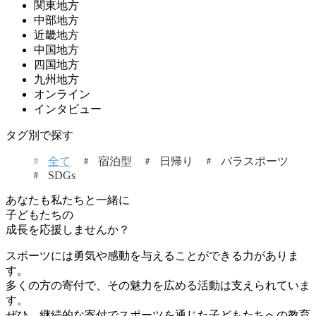
関東地方
中部地方
近畿地方
中国地方
四国地方
九州地方
オンライン
インタビュー
タグ別で探す
全て
宿泊型
日帰り
パラスポーツ
SDGs
あなたも私たちと一緒に
子どもたちの
成長を応援しませんか？
スポーツには勇気や感動を与えることができる力がありま
す。
多くの方の寄付で、その魅力を広める活動は支えられていま
す。
ぜひ、継続的な寄付でスポーツを通じた子どもたちへの教育