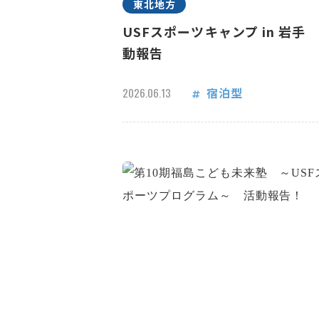
東北地方
USFスポーツキャンプ in 岩手
動報告
宿泊型
2026.06.13