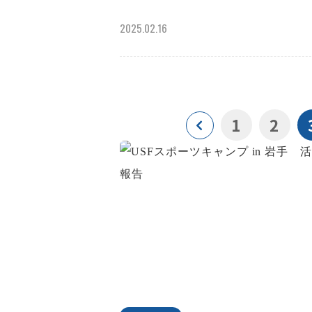
2025.02.16
1
2