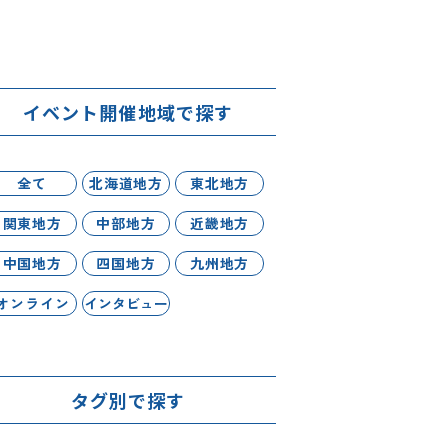
イベント開催地域で探す
全て
北海道地方
東北地方
関東地方
中部地方
近畿地方
中国地方
四国地方
九州地方
オンライン
インタビュー
タグ別で探す