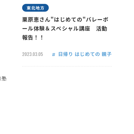
東北地方
栗原恵さん"はじめての"バレーボ
ール体験＆スペシャル講座 活動
報告！！
日帰り
はじめての
親子
2023.03.05