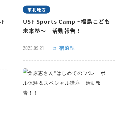
東北地方
F
USF Sports Camp ~福島こども
未来塾～ 活動報告！
宿泊型
2023.09.21