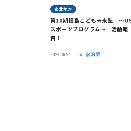
東北地方
第10期福島こども未来塾 ～US
スポーツプログラム～ 活動報
告！
宿泊型
2024.08.24