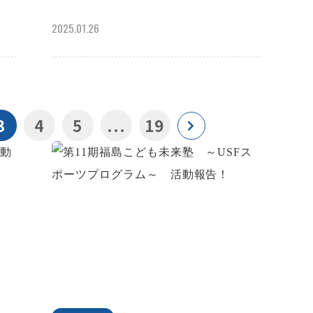
2025.01.26
3
4
5
...
19