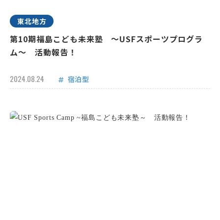
東北地方
第10期福島こども未来塾 ～USFスポーツプログラ
ム～ 活動報告！
2024.08.24
宿泊型