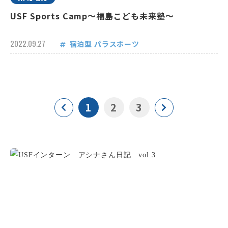
USF Sports Camp～福島こども未来塾～
2022.09.27
宿泊型
パラスポーツ
1
2
3