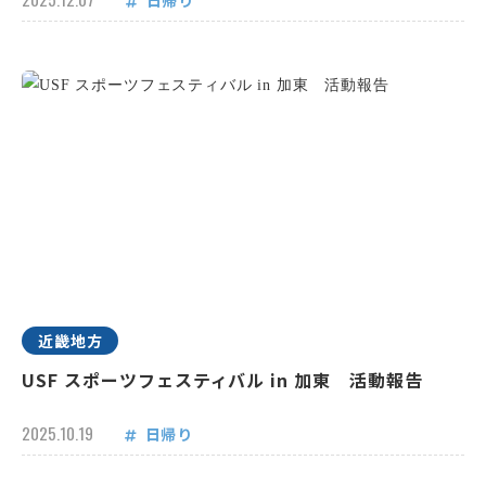
日帰り
近畿地方
USF スポーツフェスティバル in 加東 活動報告
2025.10.19
日帰り