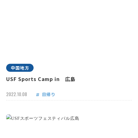
中国地方
USF Sports Camp in 広島
2022.10.08
日帰り