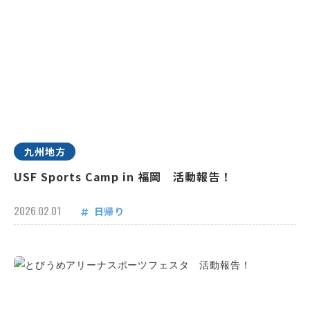
九州地方
USF Sports Camp in 福岡 活動報告！
2026.02.01
日帰り