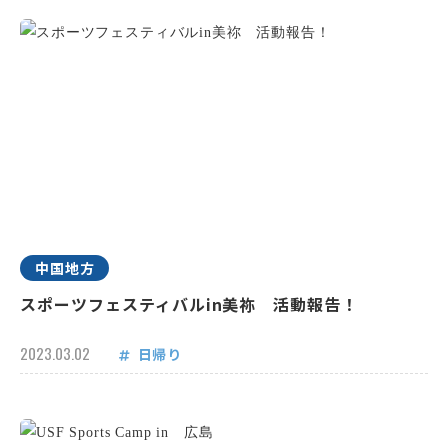
中国地方
スポーツフェスティバルin美祢 活動報告！
2023.03.02
日帰り