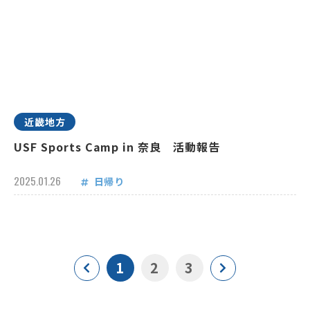
近畿地方
USF Sports Camp in 奈良 活動報告
2025.01.26
日帰り
1
2
3