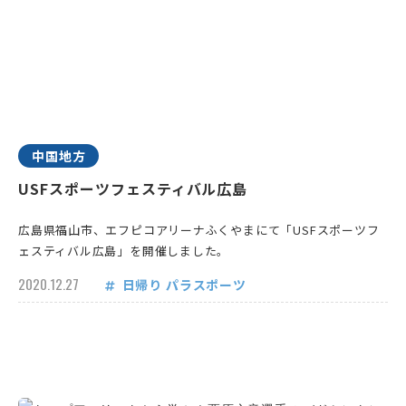
中国地方
USFスポーツフェスティバル広島
広島県福山市、エフピコアリーナふくやまにて「USFスポーツフ
ェスティバル広島」を開催しました。
2020.12.27
日帰り
パラスポーツ