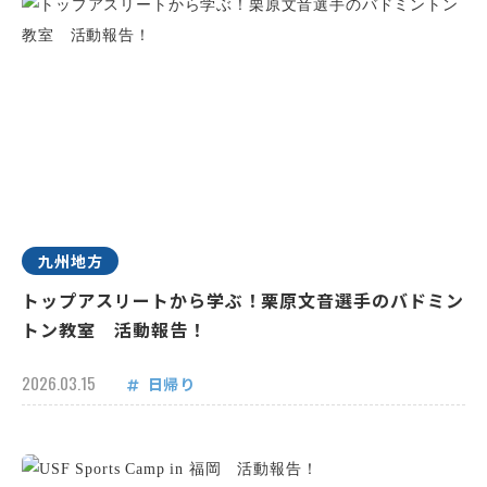
九州地方
トップアスリートから学ぶ！栗原文音選手のバドミン
トン教室 活動報告！
2026.03.15
日帰り