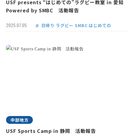
USF presents “はじめての”ラグビー教室 in 愛知
Powered by SMBC 活動報告
2025.07.05
日帰り
ラグビー
SMBC
はじめての
中部地方
USF Sports Camp in 静岡 活動報告