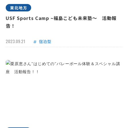
東北地方
USF Sports Camp ~福島こども未来塾～ 活動報
告！
2023.09.21
宿泊型