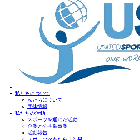
私たちについて
私たちについて
団体情報
私たちの活動
スポーツを通じた活動
企業との共催事業
活動報告
スポーツがもたらす効果