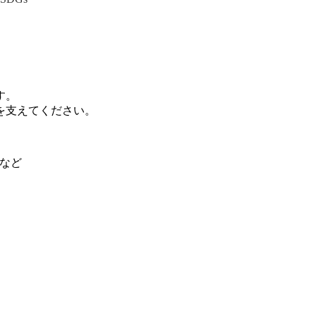
。
す。
を支えてください。
フなど