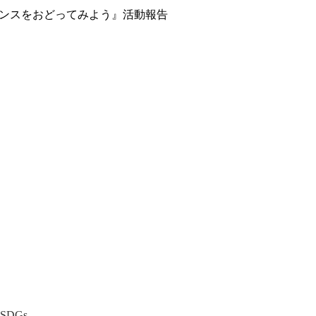
域のダンスをおどってみよう』活動報告
SDGs