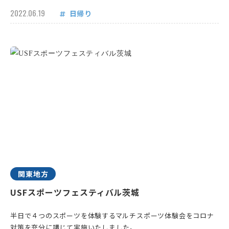
2022.06.19
日帰り
関東地方
USFスポーツフェスティバル茨城
半日で４つのスポーツを体験するマルチスポーツ体験会をコロナ
対策を充分に講じて実施いたしました。