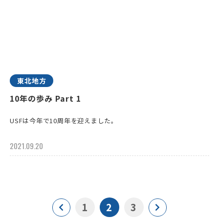
東北地方
10年の歩み Part 1
USFは今年で10周年を迎えました。
2021.09.20
1
2
3