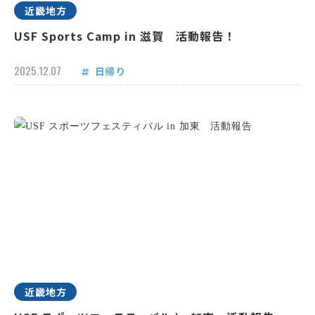
近畿地方
USF Sports Camp in 滋賀 活動報告！
2025.12.07
日帰り
近畿地方