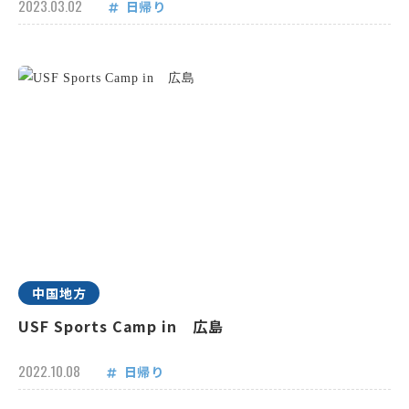
2023.03.02
日帰り
中国地方
USF Sports Camp in 広島
2022.10.08
日帰り