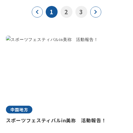
1
2
3
中国地方
スポーツフェスティバルin美祢 活動報告！