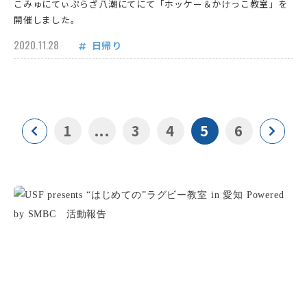
こみゅにてぃぷらざ八潮にてにて「ホッケー＆かけっこ教室」を
開催しました。
2020.11.28
日帰り
1
...
3
4
5
6