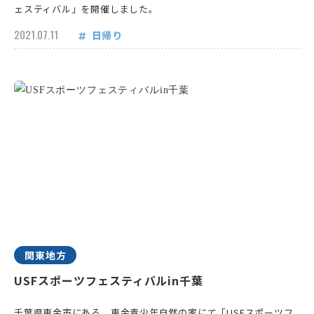
ェスティバル」を開催しました。
2021.07.11
日帰り
関東地方
USFスポーツフェスティバルin千葉
千葉県東金市にある、東金青少年自然の家にて「USFスポーツフ