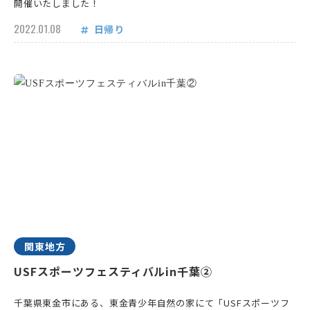
開催いたしました！
2022.01.08
日帰り
関東地方
USFスポーツフェスティバルin千葉②
千葉県東金市にある、東金青少年自然の家にて「USFスポーツフ