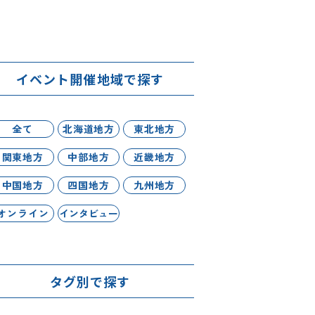
イベント開催地域で探す
全て
北海道地方
東北地方
関東地方
中部地方
近畿地方
中国地方
四国地方
九州地方
オンライン
インタビュー
タグ別で探す