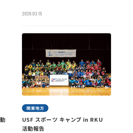
2026.03.15
関東地方
活動
USF スポーツ キャンプ in RKU
活動報告