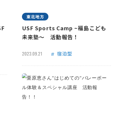
東北地方
F
USF Sports Camp ~福島こども
未来塾～ 活動報告！
宿泊型
2023.09.21