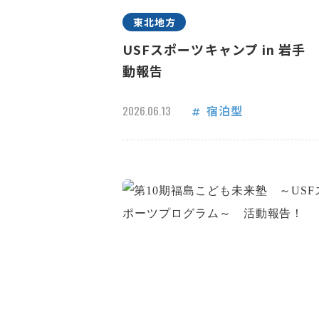
東北地方
USFスポーツキャンプ in 岩手
動報告
宿泊型
2026.06.13