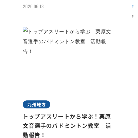
2026.06.13
九州地方
トップアスリートから学ぶ！栗原
文音選手のバドミントン教室 活
動報告！