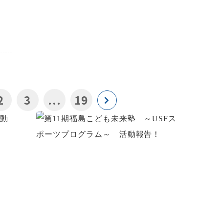
2
3
...
19