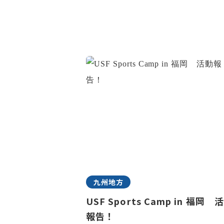
九州地方
USF Sports Camp in 福岡 
報告！