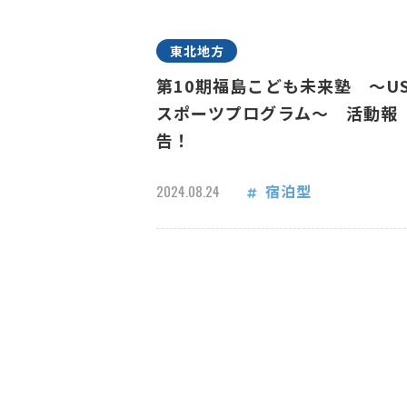
東北地方
第10期福島こども未来塾 ～US
スポーツプログラム～ 活動報
告！
宿泊型
2024.08.24