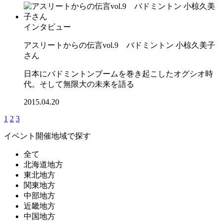
インタビュー
アスリートからの伝言vol.9 バドミントン 小椋久美子
さん
日本にバドミントンブームを巻き起こしたオグシオ時
代。そして無限大の未来を語る
2015.04.20
1
2
3
イベント開催地域で探す
全て
北海道地方
東北地方
関東地方
中部地方
近畿地方
中国地方