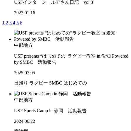
USFインターン ルアさん日記 vol.3
2023.01.16
1
2
3
4
5
6
中部地方
USF presents “はじめての”ラグビー教室 in 愛知 Powered
by SMBC 活動報告
2025.07.05
日帰り
ラグビー
SMBC
はじめての
中部地方
USF Sports Camp in 静岡 活動報告
2024.06.22