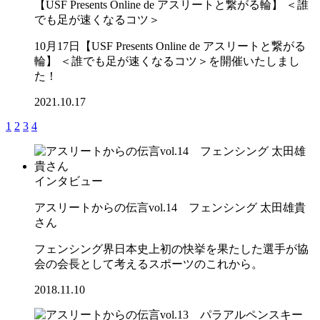
【USF Presents Online de アスリートと繋がる輪】 ＜誰
でも足が速くなるコツ＞
10月17日【USF Presents Online de アスリートと繋がる
輪】 ＜誰でも足が速くなるコツ＞を開催いたしまし
た！
2021.10.17
1
2
3
4
インタビュー
アスリートからの伝言vol.14 フェンシング 太田雄貴
さん
フェンシング界日本史上初の快挙を果たした選手が協
会の会長として考えるスポーツのこれから。
2018.11.10