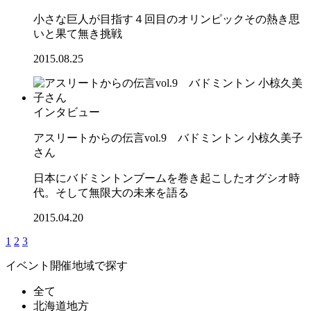
小さな巨人が目指す４回目のオリンピックその熱き思
いと果て無き挑戦
2015.08.25
インタビュー
アスリートからの伝言vol.9 バドミントン 小椋久美子
さん
日本にバドミントンブームを巻き起こしたオグシオ時
代。そして無限大の未来を語る
2015.04.20
1
2
3
イベント開催地域で探す
全て
北海道地方