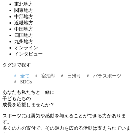
東北地方
関東地方
中部地方
近畿地方
中国地方
四国地方
九州地方
オンライン
インタビュー
タグ別で探す
全て
宿泊型
日帰り
パラスポーツ
SDGs
あなたも私たちと一緒に
子どもたちの
成長を応援しませんか？
スポーツには勇気や感動を与えることができる力がありま
す。
多くの方の寄付で、その魅力を広める活動は支えられていま