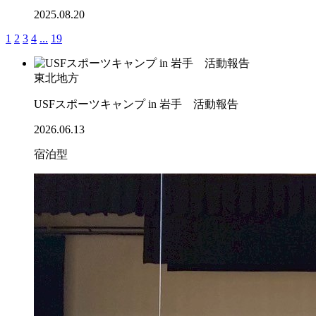
2025.08.20
1
2
3
4
...
19
東北地方
USFスポーツキャンプ in 岩手 活動報告
2026.06.13
宿泊型