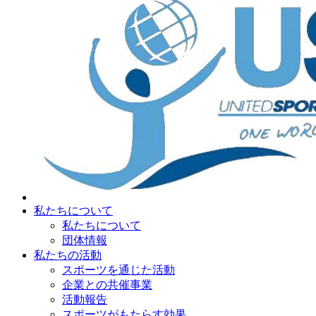
私たちについて
私たちについて
団体情報
私たちの活動
スポーツを通じた活動
企業との共催事業
活動報告
スポーツがもたらす効果