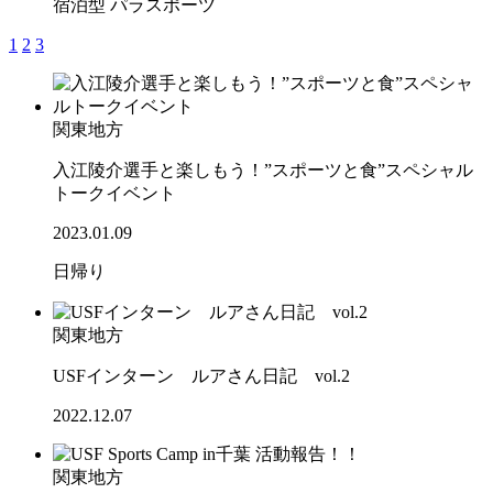
宿泊型
パラスポーツ
1
2
3
関東地方
入江陵介選手と楽しもう！”スポーツと食”スペシャル
トークイベント
2023.01.09
日帰り
関東地方
USFインターン ルアさん日記 vol.2
2022.12.07
関東地方