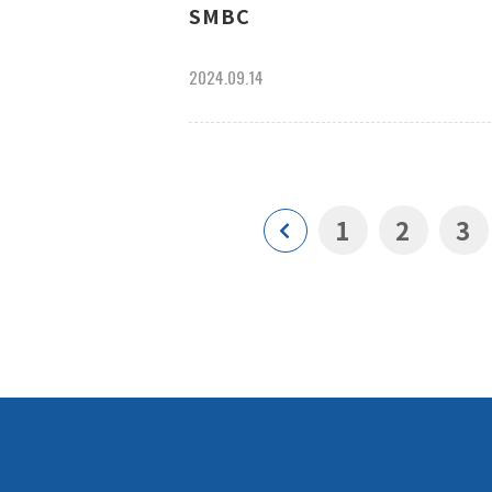
SMBC
2024.09.14
1
2
3