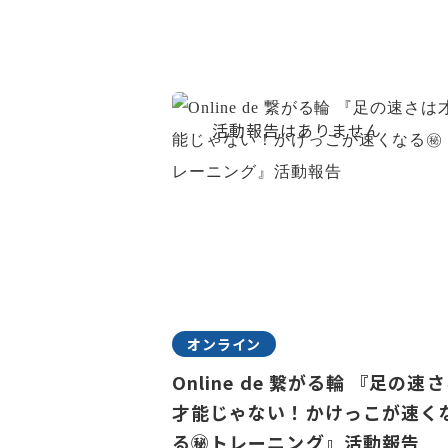
オンライン
Online de 繋がる輪 『足の速
才能じゃない！かけっこが速く
る㊙トレーニング』活動報告