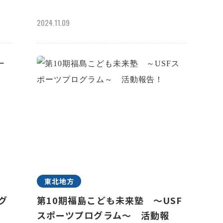
2024.11.09
東北地方
ラグ
第10期福島こども未来塾 ～USF
スポーツプログラム～ 活動報