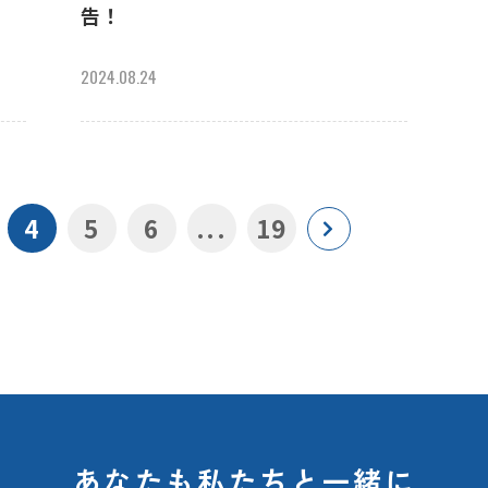
告！
2024.08.24
4
5
6
...
19
あなたも私たちと一緒に