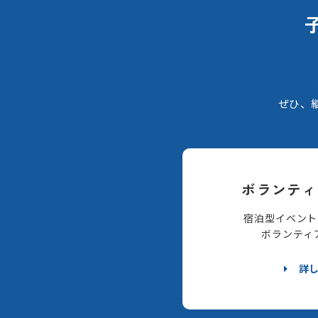
ぜひ、
ボランティ
宿泊型イベント
ボランティ
詳