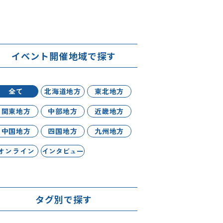
イベント開催地域で探す
全て
北海道地方
東北地方
関東地方
中部地方
近畿地方
中国地方
四国地方
九州地方
オンライン
インタビュー
タグ別で探す