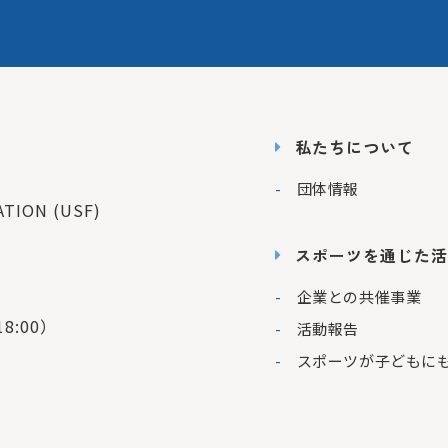
私たちについて
団体情報
ION (USF)
スポーツを通じた活
企業との共催事業
8:00）
活動報告
スポーツが子どもに