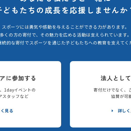
子どもたちの
成長を応援しませんか
スポーツには勇気や感動を与えることができる力があります。
多くの方の寄付で、その魅力を広める活動は支えられています
継続的な寄付でスポーツを通じた子どもたちへの教育を支えてく
アに参加する
法人とし
、1dayイベントの
寄付だけでなく、
アスタッフなど
協賛が可
しく見る
詳しく