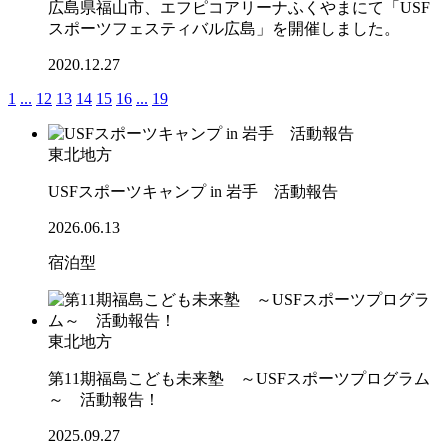
広島県福山市、エフピコアリーナふくやまにて「USF
スポーツフェスティバル広島」を開催しました。
2020.12.27
1
...
12
13
14
15
16
...
19
東北地方
USFスポーツキャンプ in 岩手 活動報告
2026.06.13
宿泊型
東北地方
第11期福島こども未来塾 ～USFスポーツプログラム
～ 活動報告！
2025.09.27