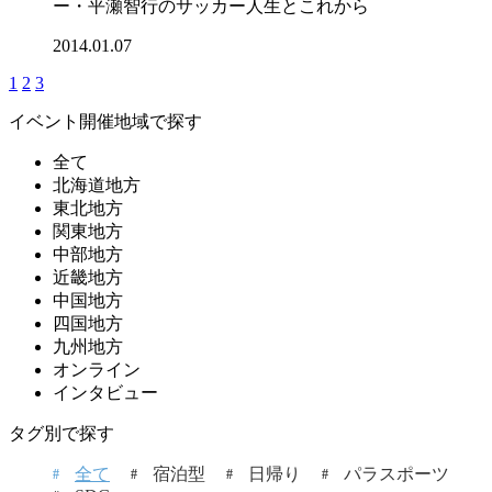
ー・平瀬智行のサッカー人生とこれから
2014.01.07
1
2
3
イベント開催地域で探す
全て
北海道地方
東北地方
関東地方
中部地方
近畿地方
中国地方
四国地方
九州地方
オンライン
インタビュー
タグ別で探す
全て
宿泊型
日帰り
パラスポーツ