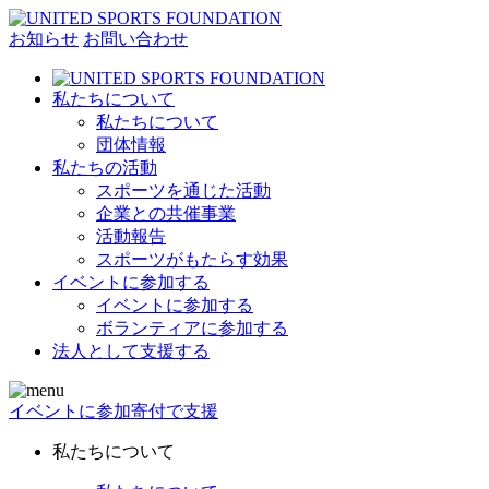
お知らせ
お問い合わせ
私たちについて
私たちについて
団体情報
私たちの活動
スポーツを通じた活動
企業との共催事業
活動報告
スポーツがもたらす効果
イベントに参加する
イベントに参加する
ボランティアに参加する
法人として支援する
イベントに参加
寄付で支援
私たちについて