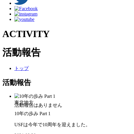
ACTIVITY
活動報告
トップ
活動報告
東北地方
10年の歩み Part 1
USFは今年で10周年を迎えました。