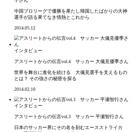
子さん
中国プロリーグで優勝を果たし帰国したばかりの大神
選手が語る果てなき情熱とこれから
2014.05.12
インタビュー
アスリートからの伝言vol.4 サッカー 大儀見優季さん
世界を舞台に進化を続ける 大儀見選手を支えるもの
とは？ その強さの秘密を探る
2014.02.10
インタビュー
アスリートからの伝言vol.3 サッカー 平瀬智行さん
日本のサッカー界にその名を刻むエースストライカ