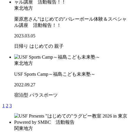
東北地方
栗原恵さん"はじめての"バレーボール体験＆スペシャ
ル講座 活動報告！！
2023.03.05
日帰り
はじめての
親子
東北地方
USF Sports Camp～福島こども未来塾～
2022.09.27
宿泊型
パラスポーツ
1
2
3
関東地方