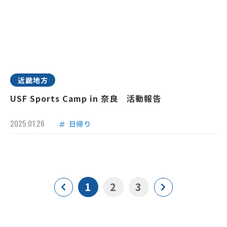
近畿地方
USF Sports Camp in 奈良 活動報告
2025.01.26
日帰り
1
2
3