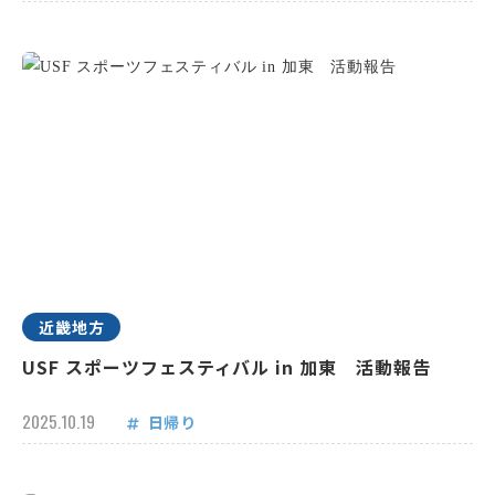
近畿地方
USF スポーツフェスティバル in 加東 活動報告
2025.10.19
日帰り