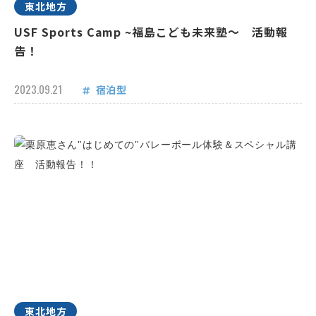
東北地方
USF Sports Camp ~福島こども未来塾～ 活動報
告！
2023.09.21
宿泊型
東北地方