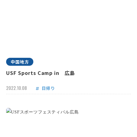
中国地方
USF Sports Camp in 広島
2022.10.08
日帰り