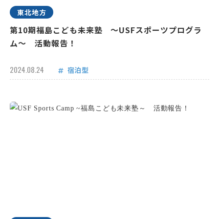
東北地方
第10期福島こども未来塾 ～USFスポーツプログラ
ム～ 活動報告！
2024.08.24
宿泊型