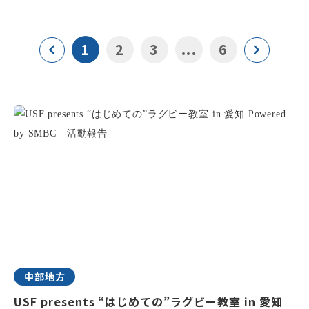
1
2
3
...
6
中部地方
USF presents “はじめての”ラグビー教室 in 愛知