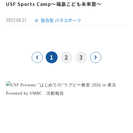
USF Sports Camp～福島こども未来塾～
2022.09.27
宿泊型
パラスポーツ
1
2
3