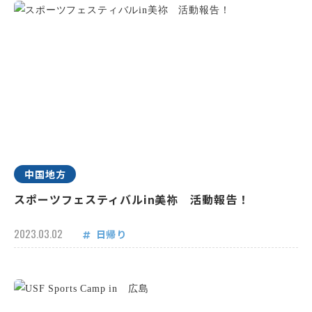
中国地方
スポーツフェスティバルin美祢 活動報告！
2023.03.02
日帰り