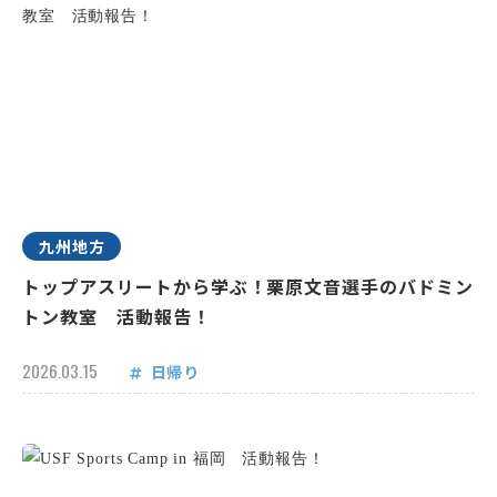
九州地方
トップアスリートから学ぶ！栗原文音選手のバドミン
トン教室 活動報告！
2026.03.15
日帰り