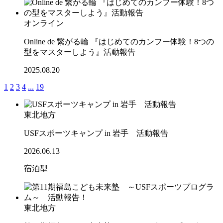
オンライン
Online de 繋がる輪 『はじめてのカンフー体験！8つの
型をマスターしよう』活動報告
2025.08.20
1
2
3
4
...
19
東北地方
USFスポーツキャンプ in 岩手 活動報告
2026.06.13
宿泊型
東北地方