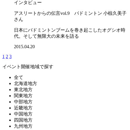
インタビュー
アスリートからの伝言vol.9 バドミントン 小椋久美子
さん
日本にバドミントンブームを巻き起こしたオグシオ時
代。そして無限大の未来を語る
2015.04.20
1
2
3
イベント開催地域で探す
全て
北海道地方
東北地方
関東地方
中部地方
近畿地方
中国地方
四国地方
九州地方