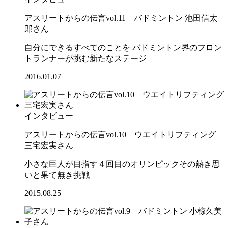
アスリートからの伝言vol.11 バドミントン 池田信太
郎さん
自分にできるすべてのことを バドミントン界のフロン
トランナーが挑む新たなステージ
2016.01.07
インタビュー
アスリートからの伝言vol.10 ウエイトリフティング
三宅宏実さん
小さな巨人が目指す４回目のオリンピックその熱き思
いと果て無き挑戦
2015.08.25