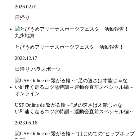
2026.02.01
日帰り
九州地方
とびうめアリーナスポーツフェスタ 活動報告！
2022.12.17
日帰り
パラスポーツ
オンライン
USF Online de 繋がる輪～"足の速さは才能じゃな
い⁉"速く走るコツ㊙特訓～運動会直前スペシャル編～
2023.05.16