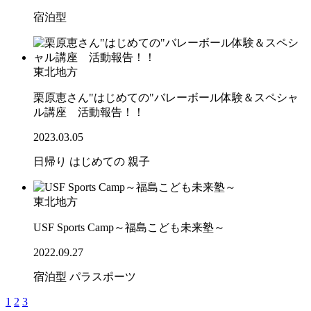
宿泊型
東北地方
栗原恵さん"はじめての"バレーボール体験＆スペシャ
ル講座 活動報告！！
2023.03.05
日帰り
はじめての
親子
東北地方
USF Sports Camp～福島こども未来塾～
2022.09.27
宿泊型
パラスポーツ
1
2
3