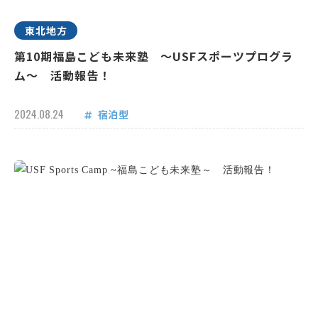
東北地方
第10期福島こども未来塾 ～USFスポーツプログラ
ム～ 活動報告！
2024.08.24
宿泊型