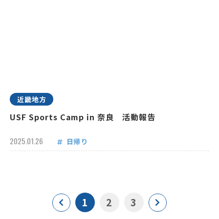
近畿地方
USF Sports Camp in 奈良 活動報告
2025.01.26
日帰り
1
2
3