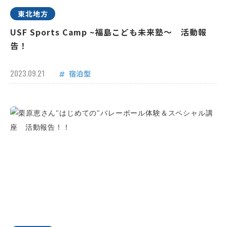
東北地方
USF Sports Camp ~福島こども未来塾～ 活動報
告！
2023.09.21
宿泊型