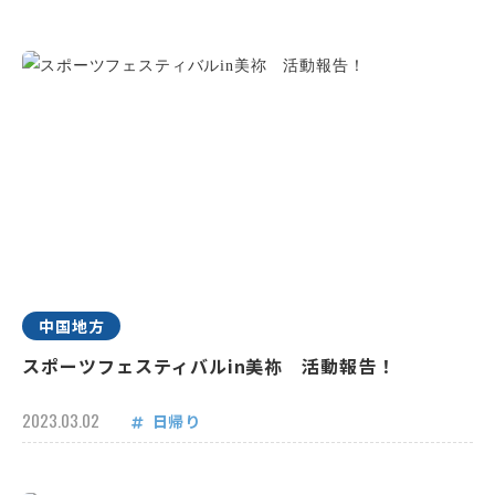
中国地方
スポーツフェスティバルin美祢 活動報告！
2023.03.02
日帰り