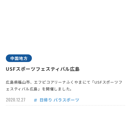
中国地方
USFスポーツフェスティバル広島
広島県福山市、エフピコアリーナふくやまにて「USFスポーツフ
ェスティバル広島」を開催しました。
2020.12.27
日帰り
パラスポーツ