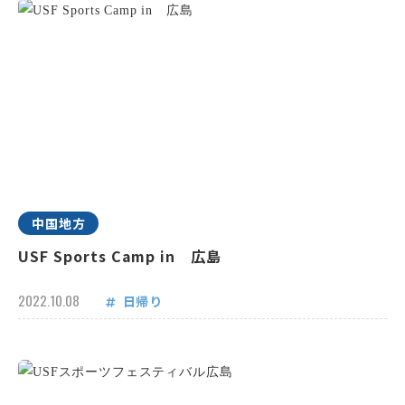
中国地方
USF Sports Camp in 広島
2022.10.08
日帰り