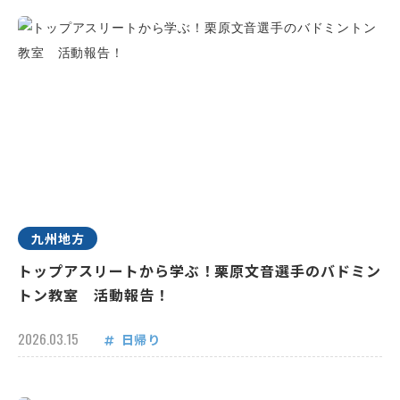
九州地方
トップアスリートから学ぶ！栗原文音選手のバドミン
トン教室 活動報告！
2026.03.15
日帰り